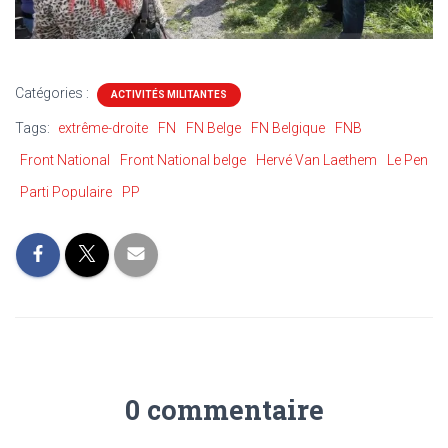
Catégories :
ACTIVITÉS MILITANTES
Tags:
extrême-droite
FN
FN Belge
FN Belgique
FNB
Front National
Front National belge
Hervé Van Laethem
Le Pen
Parti Populaire
PP
0 commentaire