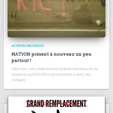
ACTIVITÉS MILITANTES
NATION présent à nouveau un peu
partout !
Cette fois, c’est à Marchienne (quartier sensible près de
Charleroi) que NATION s’est manfesté, ici avec des
collages!