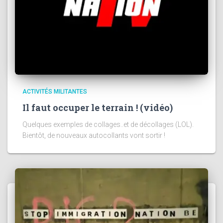
ACTIVITÉS MILITANTES
Il faut occuper le terrain ! (vidéo)
Quelques exemples de collages..et de décollages (LOL).
Bientôt, de nouveaux autocollants vont sortir !