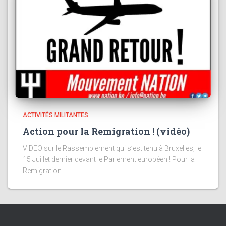
ACTIVITÉS MILITANTES
Action pour la Remigration ! (vidéo)
VIDEO sur le Rassemblement qui s’est tenu à Bruxelles, le
15 Juillet dernier devant le Parlement européen ! Pour la
Remigration !