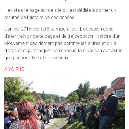
T
I
Il existe une page sur ce site qui est dédiée à donner un
O
résumé de l’histoire de ces années.
N
L’année 2016 vient d’être mise à jour. L’occasion donc
d’aller (re)voir cette page et de (re)découvrir l’histoire d’un
Mouvement décidément pas comme les autres et qui a
d’ores et déjà “marqué” son époque tant par son activisme,
que par son style et son sérieux.
A VOIR ICI !