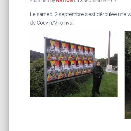
Published by
NATION
on
3 septembre 2017
Le samedi 2 septembre s’est déroulée une vas
de Couvin/Viroinval.