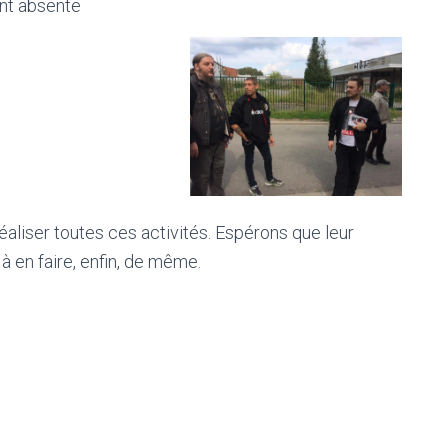
nt absente
réaliser toutes ces activités. Espérons que leur
 à en faire, enfin, de même.