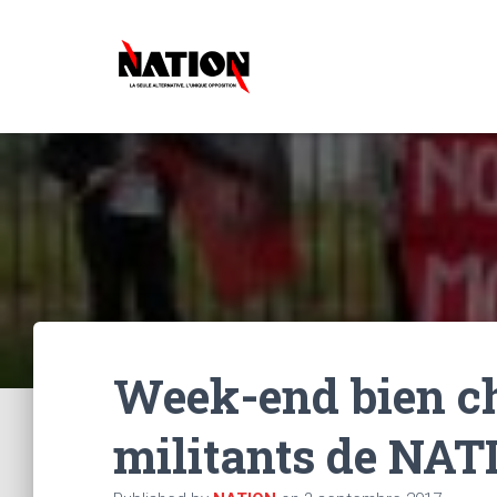
Week-end bien ch
militants de NAT