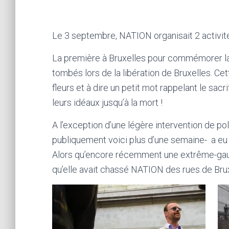
Le 3 septembre, NATION organisait 2 activit
La première à Bruxelles pour commémorer la 
tombés lors de la libération de Bruxelles. C
fleurs et à dire un petit mot rappelant le sa
leurs idéaux jusqu’à la mort !
A l’exception d’une légère intervention de pol
publiquement voici plus d’une semaine- a eu l
Alors qu’encore récemment une extrême-gau
qu’elle avait chassé NATION des rues de Brux