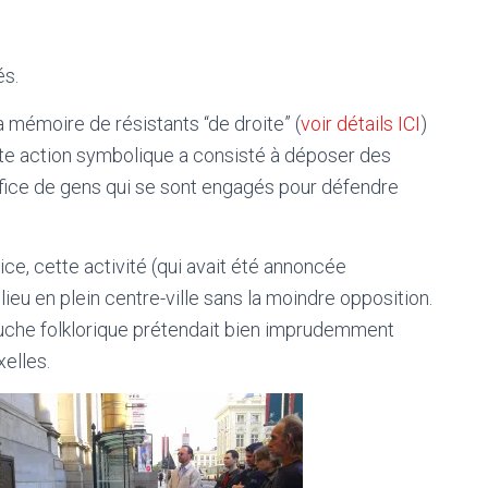
és.
mémoire de résistants “de droite” (
voir détails ICI
)
ette action symbolique a consisté à déposer des
crifice de gens qui se sont engagés pour défendre
ice, cette activité (qui avait été annoncée
ieu en plein centre-ville sans la moindre opposition.
che folklorique prétendait bien imprudemment
elles.