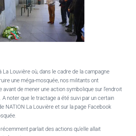
à La Louvière où, dans le cadre de la campagne
ruire une méga-mosquée, nos militants ont
le avant de mener une action symbolique sur l’endroit
A noter que le tractage a été suivi par un certain
 de NATION La Louvière et sur la page Facebook
osquée.
 récemment parlait des actions qu’elle allait