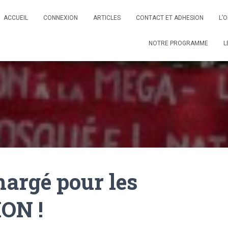
ACCUEIL
CONNEXION
ARTICLES
CONTACT ET ADHESION
L’
NOTRE PROGRAMME
L
argé pour les
ION !