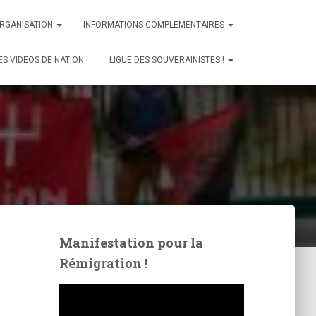
ORGANISATION
INFORMATIONS COMPLEMENTAIRES
ES VIDEOS DE NATION !
LIGUE DES SOUVERAINISTES !
Manifestation pour la
Rémigration !
L
e