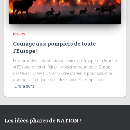
DIVERS
Courage aux pompiers de toute
l’Europe !
Le drame des colossaux incendies qui frappent la France
et l’Espagne est en fait un problème pour toute l’Europe
de l’Ouest. Et NATION en profite d’ailleurs pour saluer le
courage et l’engagement des sapeurs-pompiers de
Lire la suite
Les idées phares de NATION !