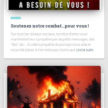
DIVERS
Soutenez notre combat…pour vous !
Sur tous les réseaux sociaux, nombre d’entre vous
manifestent leur sympathie par de petits messages, des
“like”, etc… Si cette sympathie de principe nous aide et
nous fait plaisir. Il n’en reste pas moins que
Lire la suite