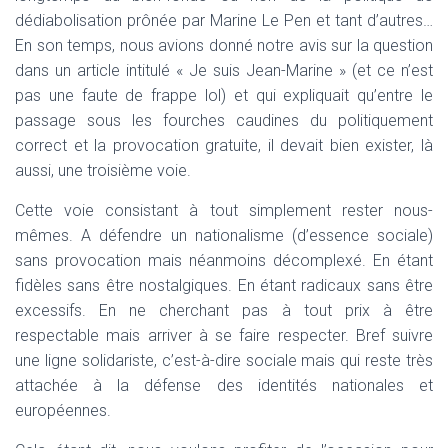
T
dédiabolisation prônée par Marine Le Pen et tant d’autres…
I
O
En son temps, nous avions donné notre avis sur la question
N
dans un article intitulé « Je suis Jean-Marine » (et ce n’est
pas une faute de frappe lol) et qui expliquait qu’entre le
passage sous les fourches caudines du politiquement
correct et la provocation gratuite, il devait bien exister, là
aussi, une troisième voie.
Cette voie consistant à tout simplement rester nous-
mêmes. A défendre un nationalisme (d’essence sociale)
sans provocation mais néanmoins décomplexé. En étant
fidèles sans être nostalgiques. En étant radicaux sans être
excessifs. En ne cherchant pas à tout prix à être
respectable mais arriver à se faire respecter. Bref suivre
une ligne solidariste, c’est-à-dire sociale mais qui reste très
attachée à la défense des identités nationales et
européennes.