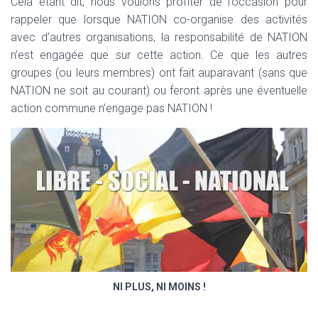
Cela étant dit, nous voulons profiter de l’occasion pour
rappeler que lorsque NATION co-organise des activités
avec d’autres organisations, la responsabilité de NATION
n’est engagée que sur cette action. Ce que les autres
groupes (ou leurs membres) ont fait auparavant (sans que
NATION ne soit au courant) ou feront après une éventuelle
action commune n’engage pas NATION !
NI PLUS, NI MOINS !