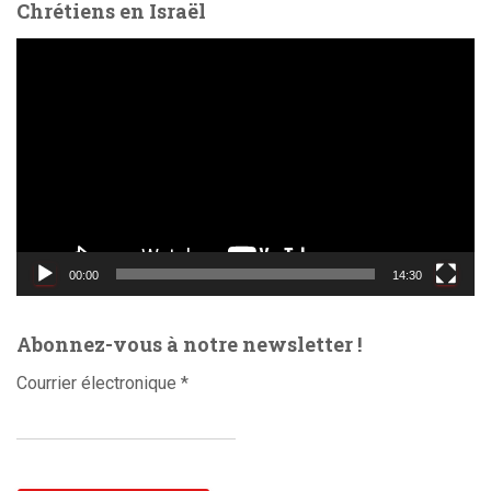
Chrétiens en Israël
L
e
c
t
e
u
r
v
i
d
00:00
14:30
é
o
Abonnez-vous à notre newsletter !
Courrier électronique
*