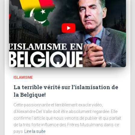
ISLAMISME
La terrible vérité sur l’islamisation de
la Belgique!
Cette passionnante et terriblement exacte vidéo,
d’Alexandre Del Valle doit être absolument regardée. Elle
confirme l’article que nous venons de publier et qui parlait
de la très forte influence des Frères Musulmans dans ce
pays
Lire la suite