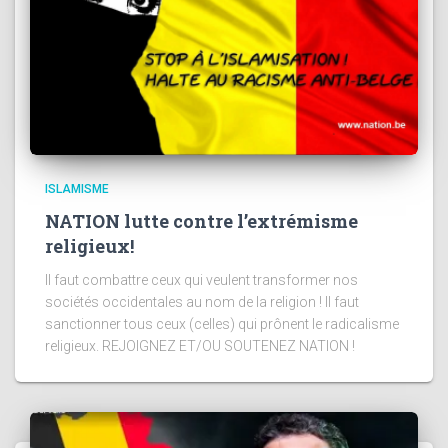
ISLAMISME
NATION lutte contre l’extrémisme
religieux!
Il faut combattre ceux qui veulent transformer nos
sociétés occidentales au nom de la religion ! Il faut
sanctionner tous ceux (celles) qui prônent le radicalisme
religieux. REJOIGNEZ ET/OU SOUTENEZ NATION !