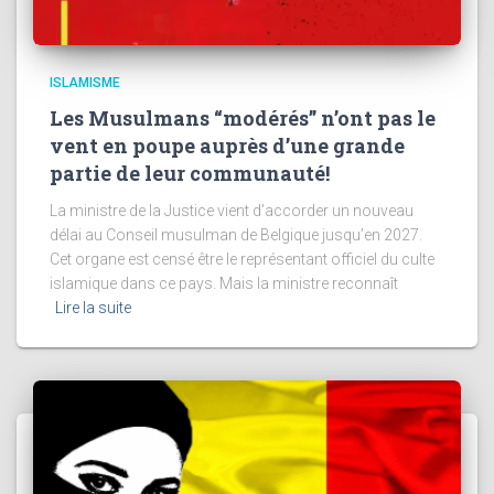
ISLAMISME
Les Musulmans “modérés” n’ont pas le
vent en poupe auprès d’une grande
partie de leur communauté!
La ministre de la Justice vient d’accorder un nouveau
délai au Conseil musulman de Belgique jusqu’en 2027.
Cet organe est censé être le représentant officiel du culte
islamique dans ce pays. Mais la ministre reconnaît
Lire la suite