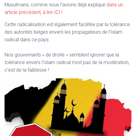
Musulmans, comme nous l’avions déjà expliqué
dans un
article précédent, à lire ICI !
Cette radicalisation est également facilitée par la tolérance
des autorités belges envers les propagateurs de l’Islam
radical dans ce pays.
Nos gouvernants « de droite » semblent ignorer que la
tolérance envers l’Islam radical n’est pas de la modération,
c’est de la faiblesse !