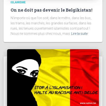
ISLAMISME
On ne doit pas devenir le Belgikistan!
N’importe où que l’on soit, dans le métro, dans les bus,
les trams, les marchés, les grandes surfaces, dans les
rues, les tenues ouvertement islamistes sont partout !
Nous ne sommes plus chez nous, mais
Lire la suite