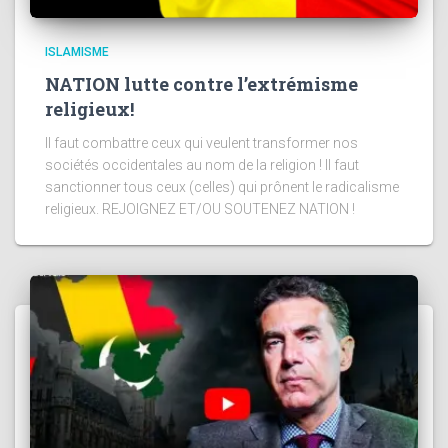
ISLAMISME
NATION lutte contre l’extrémisme
religieux!
Il faut combattre ceux qui veulent transformer nos
sociétés occidentales au nom de la religion ! Il faut
sanctionner tous ceux (celles) qui prônent le radicalisme
religieux. REJOIGNEZ ET/OU SOUTENEZ NATION !