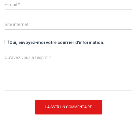
E-mail
*
Site internet
Oui, envoyez-moi votre courrier d'information.
Qu’avez vous à l’esprit ?