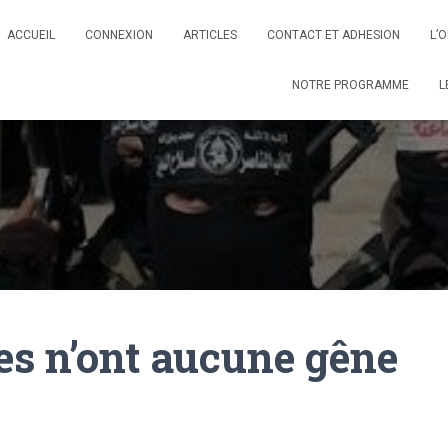
ACCUEIL
CONNEXION
ARTICLES
CONTACT ET ADHESION
L’
NOTRE PROGRAMME
L
es n’ont aucune gêne