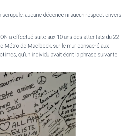
un scrupule, aucune décence ni aucun respect envers
ON a effectué suite aux 10 ans des attentats du 22
n de Métro de Maelbeek, sur le mur consacré aux
ctimes, qu’un individu avait écrit la phrase suivante