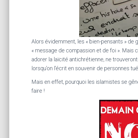
Alors évidemment, les « bien-pensants » de g
« message de compassion et de foi ». Mais ce
adorer la laïcité antichrétienne, ne trouvero
lorsqu’on l’écrit en souvenir de personnes tu
Mais en effet, pourquoi les islamistes se gên
faire !