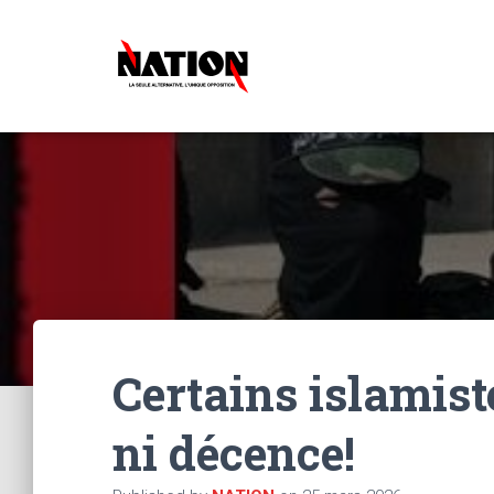
Certains islamist
ni décence!