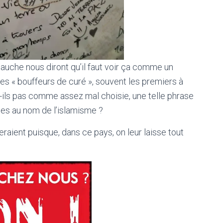
auche nous diront qu’il faut voir ça comme un
s « bouffeurs de curé », souvent les premiers à
nt-ils pas comme assez mal choisie, une telle phrase
ées au nom de l’islamisme ?
eraient puisque, dans ce pays, on leur laisse tout