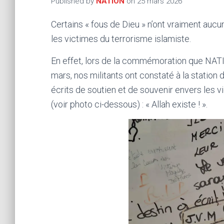
Published by
NATION
on
25 mars 2026
Certains « fous de Dieu » n’ont vraiment auc
les victimes du terrorisme islamiste.
En effet, lors de la commémoration que NATI
mars, nos militants ont constaté à la statio
écrits de soutien et de souvenir envers les vi
(voir photo ci-dessous) : « Allah existe ! ».