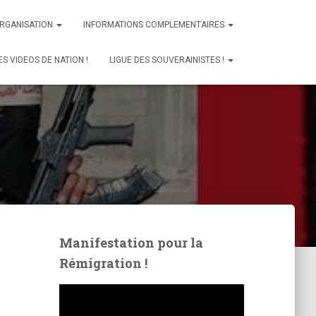
ORGANISATION
INFORMATIONS COMPLEMENTAIRES
ES VIDEOS DE NATION !
LIGUE DES SOUVERAINISTES !
Manifestation pour la
Rémigration !
L
e