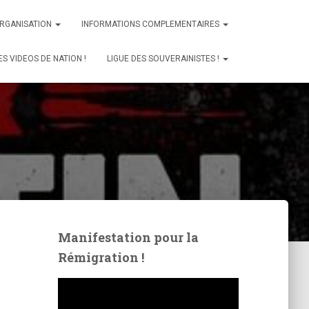
ORGANISATION
INFORMATIONS COMPLEMENTAIRES
ES VIDEOS DE NATION !
LIGUE DES SOUVERAINISTES !
Manifestation pour la
Rémigration !
L
e