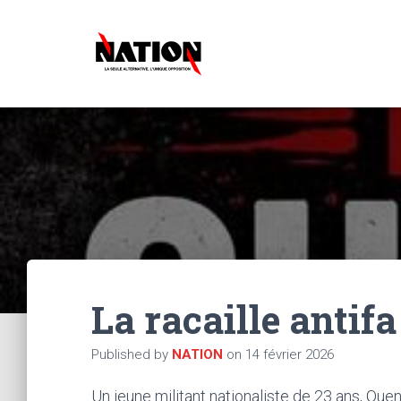
La racaille antifa 
Published by
NATION
on
14 février 2026
Un jeune militant nationaliste de 23 ans, Quen