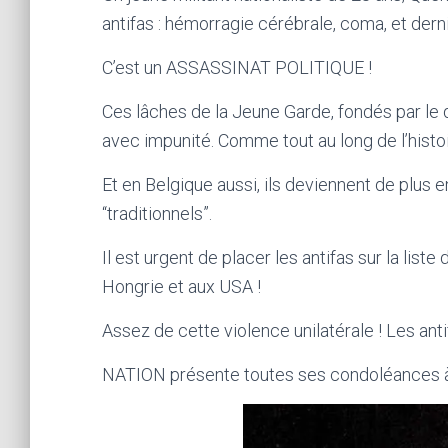
antifas : hémorragie cérébrale, coma, et de
C’est un ASSASSINAT POLITIQUE !
Ces lâches de la Jeune Garde, fondés par le
avec impunité. Comme tout au long de l’histoir
Et en Belgique aussi, ils deviennent de plus e
“traditionnels”.
Il est urgent de placer les antifas sur la list
Hongrie et aux USA !
Assez de cette violence unilatérale ! Les anti
NATION présente toutes ses condoléances à s