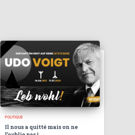
POLITIQUE
Il nous a quitté mais on ne
l’oublie pas !