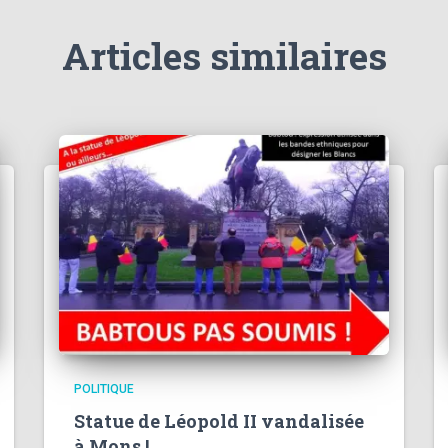
Articles similaires
POLITIQUE
Statue de Léopold II vandalisée
à Mons !