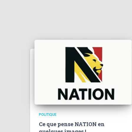
POLITIQUE
Ce que pense NATION en
quelques images !