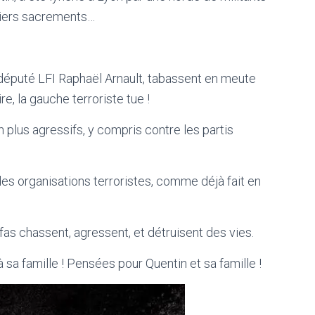
rniers sacrements…
 député LFI Raphaël Arnault, tabassent en meute
e, la gauche terroriste tue !
n plus agressifs, y compris contre les partis
e des organisations terroristes, comme déjà fait en
fas chassent, agressent, et détruisent des vies.
a famille ! Pensées pour Quentin et sa famille !