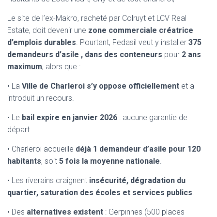
Le site de l’ex-Makro, racheté par Colruyt et LCV Real
Estate, doit devenir une
zone commerciale créatrice
d’emplois durables
. Pourtant, Fedasil veut y installer
375
demandeurs d’asile , dans des conteneurs
pour
2 ans
maximum
, alors que :
• La
Ville de Charleroi s’y oppose officiellement
et a
introduit un recours.
• Le
bail expire en janvier 2026
: aucune garantie de
départ.
• Charleroi accueille
déjà 1 demandeur d’asile pour 120
habitants
, soit
5 fois la moyenne nationale
.
• Les riverains craignent
insécurité, dégradation du
quartier, saturation des écoles et services publics
.
• Des
alternatives existent
: Gerpinnes (500 places