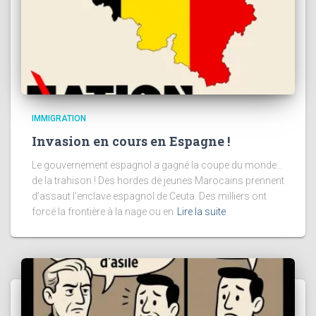
IMMIGRATION
Invasion en cours en Espagne !
Le gouvernement espagnol a gagné la coupe du monde…
de la trahison ! Des hordes de jeunes Marocains prennent
d’assaut l’enclave espagnol de Ceuta. Des milliers ont
forcé la frontière à la nage ou en
Lire la suite