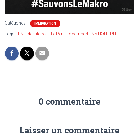
Catégories :
IMMIGRATION
Tags:
FN
identitaires
Le Pen
Lodelinsart
NATION
RN
0 commentaire
Laisser un commentaire