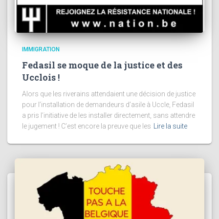
IMMIGRATION
Fedasil se moque de la justice et des
Ucclois !
Alors que les riverains attendaient une décision de justice
pour l’installation de demandeurs d’asile à Uccle, Fedasil
a pris l’initiative de les installer directement, sans attendre
le jugement ! C’est encore la preuve que les
Lire la suite