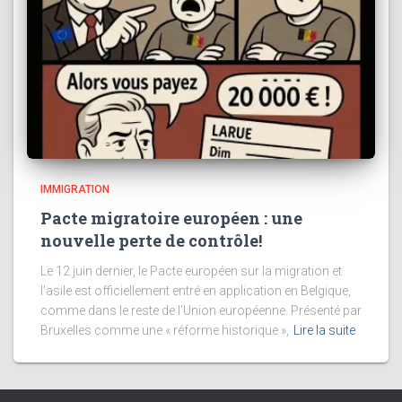
IMMIGRATION
Pacte migratoire européen : une
nouvelle perte de contrôle!
Le 12 juin dernier, le Pacte européen sur la migration et
l’asile est officiellement entré en application en Belgique,
comme dans le reste de l’Union européenne. Présenté par
Bruxelles comme une « réforme historique »,
Lire la suite