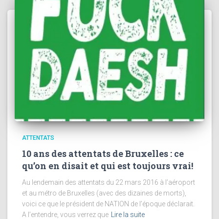
ATTENTATS
10 ans des attentats de Bruxelles : ce
qu’on en disait et qui est toujours vrai!
Au lendemain des attentats du 22 mars 2016 à l’aéroport
et au métro de Bruxelles (avec des dizaines de morts),
voici ce que le président de NATION de l’époque déclarait.
A l’entendre, vous verrez que
Lire la suite