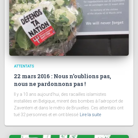
ATTENTATS
22 mars 2016 : Nous n’oublions pas,
nous ne pardonnons pas !
Il y a 10 ans aujourd’hui, des racailles islamistes
installées en Belgique, mirent des bombes à l’aéroport de
Zaventem et dans le métro de Bruxelles. Ces attentats ont
tué 32 personnes et en ont blessé
Lire la suite