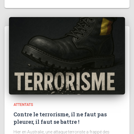
ATTENTATS
Contre le terrorisme, il ne faut pas
pleurer, il faut se battre !
Hier en Australie, une attaque terroriste a frappé des