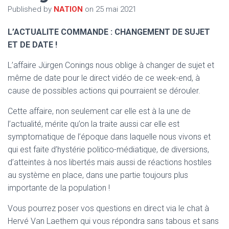
T
Published by
NATION
on
25 mai 2021
I
O
N
L’ACTUALITE COMMANDE : CHANGEMENT DE SUJET
ET DE DATE !
L’affaire Jürgen Conings nous oblige à changer de sujet et
même de date pour le direct vidéo de ce week-end, à
cause de possibles actions qui pourraient se dérouler.
Cette affaire, non seulement car elle est à la une de
l’actualité, mérite qu’on la traite aussi car elle est
symptomatique de l’époque dans laquelle nous vivons et
qui est faite d’hystérie politico-médiatique, de diversions,
d’atteintes à nos libertés mais aussi de réactions hostiles
au système en place, dans une partie toujours plus
importante de la population !
Vous pourrez poser vos questions en direct via le chat à
Hervé Van Laethem qui vous répondra sans tabous et sans