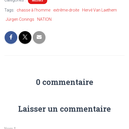
Catégories :
MÉDIAS
Tags:
chasse à l'homme
extrême-droite
Hervé Van Laethem
Jürgen Conings
NATION
0 commentaire
Laisser un commentaire
Nom
*