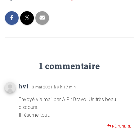
1 commentaire
hvl
· 3 mai 2021 à 9 h 17 min
Envoyé via mail par A.P. : Bravo. Un très beau
discours.
Il résume tout.
RÉPONDRE