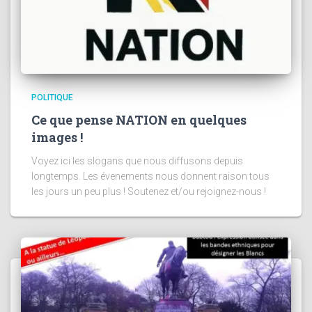
POLITIQUE
Ce que pense NATION en quelques
images !
Voyez ici les slogans que nous diffusons depuis
longtemps. Les évenements nous donnent raison tous
les jours un peu plus ! Soutenez et/ou rejoignez-nous !