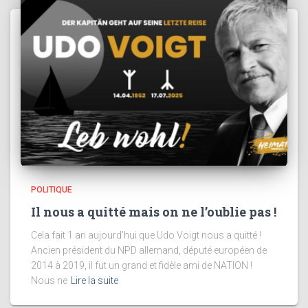
POLITIQUE
Il nous a quitté mais on ne l’oublie pas !
Cela fait 1 an aujourd’hui que Udo Voigt nous a quitté !
Ancien président du NPD allemand, député européen de
2014 à 2019, il fut un grand et fidèle ami de NATION !
Nous ne
Lire la suite