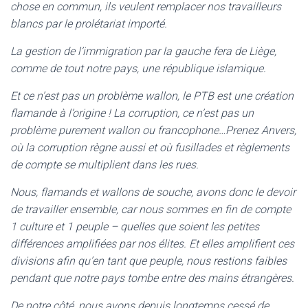
chose en commun, ils veulent remplacer nos travailleurs
blancs par le prolétariat importé.
La gestion de l’immigration par la gauche fera de Liège,
comme de tout notre pays, une république islamique.
Et ce n’est pas un problème wallon, le PTB est une création
flamande à l’origine ! La corruption, ce n’est pas un
problème purement wallon ou francophone…Prenez Anvers,
où la corruption règne aussi et où fusillades et règlements
de compte se multiplient dans les rues.
Nous, flamands et wallons de souche, avons donc le devoir
de travailler ensemble, car nous sommes en fin de compte
1 culture et 1 peuple – quelles que soient les petites
différences amplifiées par nos élites. Et elles amplifient ces
divisions afin qu’en tant que peuple, nous restions faibles
pendant que notre pays tombe entre des mains étrangères.
De notre côté, nous avons depuis longtemps cessé de