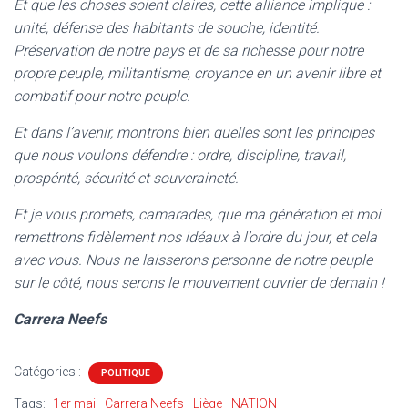
Et que les choses soient claires, cette alliance implique :
unité, défense des habitants de souche, identité.
Préservation de notre pays et de sa richesse pour notre
propre peuple, militantisme, croyance en un avenir libre et
combatif pour notre peuple.
Et dans l’avenir, montrons bien quelles sont les principes
que nous voulons défendre : ordre, discipline, travail,
prospérité, sécurité et souveraineté.
Et je vous promets, camarades, que ma génération et moi
remettrons fidèlement nos idéaux à l’ordre du jour, et cela
avec vous. Nous ne laisserons personne de notre peuple
sur le côté, nous serons le mouvement ouvrier de demain !
Carrera Neefs
Catégories :
POLITIQUE
Tags:
1er mai
Carrera Neefs
Liège
NATION