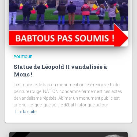
POLITIQUE
Statue de Léopold II vandalisée à
Mons !
Les mains et le bas du monument ont été recouverts de
peinture rouge. NATION condamne fermement ces actes
de vandalisme répétés. Abîmer un monument public est
une nullité, quel que soit le débat historique autour
Lire la suite