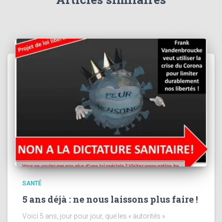
:
SANTÉ
5 ans déjà : ne nous laissons plus faire !
Voici 5 ans, jour pour jour, que les « autorités »