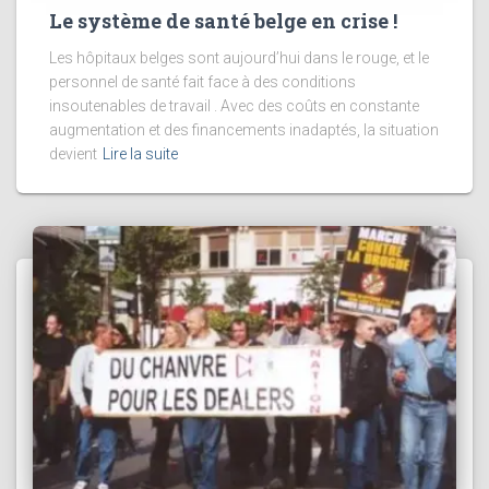
Le système de santé belge en crise !
Les hôpitaux belges sont aujourd’hui dans le rouge, et le
personnel de santé fait face à des conditions
insoutenables de travail . Avec des coûts en constante
augmentation et des financements inadaptés, la situation
devient
Lire la suite