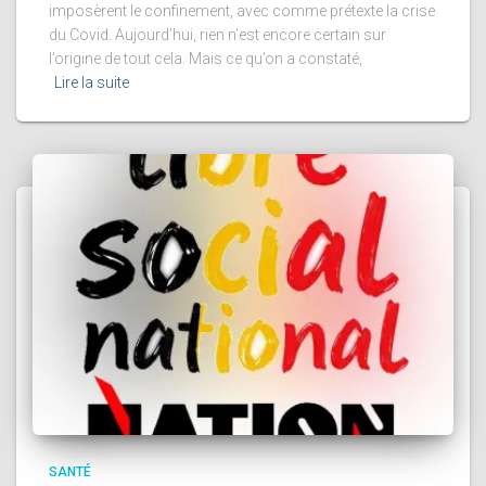
imposèrent le confinement, avec comme prétexte la crise
du Covid. Aujourd’hui, rien n’est encore certain sur
l’origine de tout cela. Mais ce qu’on a constaté,
Lire la suite
SANTÉ