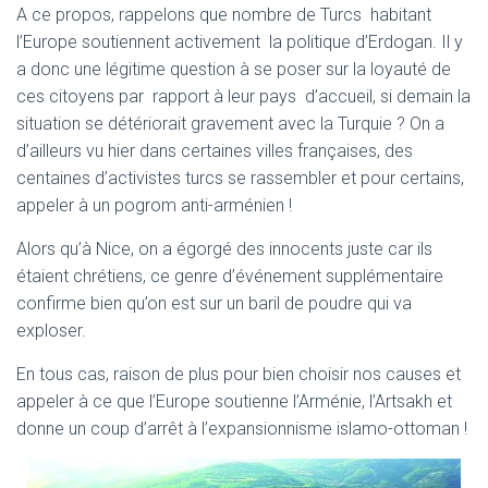
A ce propos, rappelons que nombre de Turcs habitant
l’Europe soutiennent activement la politique d’Erdogan. Il y
a donc une légitime question à se poser sur la loyauté de
ces citoyens par rapport à leur pays d’accueil, si demain la
situation se détériorait gravement avec la Turquie ? On a
d’ailleurs vu hier dans certaines villes françaises, des
centaines d’activistes turcs se rassembler et pour certains,
appeler à un pogrom anti-arménien !
Alors qu’à Nice, on a égorgé des innocents juste car ils
étaient chrétiens, ce genre d’événement supplémentaire
confirme bien qu’on est sur un baril de poudre qui va
exploser.
En tous cas, raison de plus pour bien choisir nos causes et
appeler à ce que l’Europe soutienne l’Arménie, l’Artsakh et
donne un coup d’arrêt à l’expansionnisme islamo-ottoman !