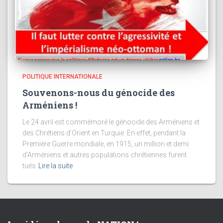
POLITIQUE INTERNATIONALE
Souvenons-nous du génocide des
Arméniens !
Le 24 avril est commémoré le génocide des Arméniens et
des Chrétiens d’Orient en Turquie. En effet, pendant la
Première Guerre mondiale, en 1915, un million et demi
d’Arméniens et autres populations chrétiennes furent
tués
Lire la suite