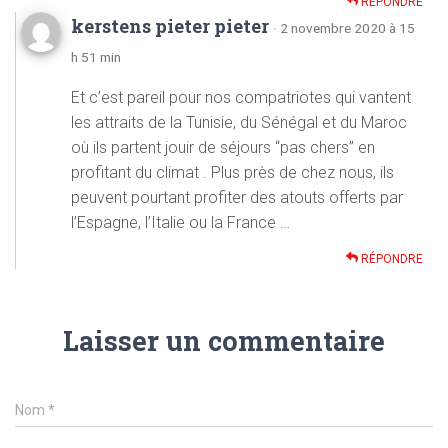
RÉPONDRE
kerstens pieter pieter
· 2 novembre 2020 à 15
h 51 min
Et c’est pareil pour nos compatriotes qui vantent
les attraits de la Tunisie, du Sénégal et du Maroc
où ils partent jouir de séjours “pas chers” en
profitant du climat . Plus près de chez nous, ils
peuvent pourtant profiter des atouts offerts par
l’Espagne, l’Italie ou la France …
RÉPONDRE
Laisser un commentaire
Nom
*