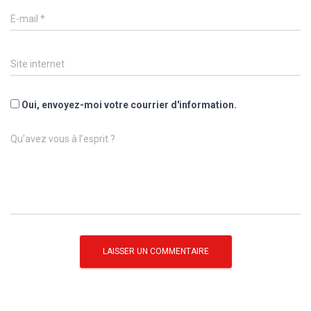
E-mail
*
Site internet
Oui, envoyez-moi votre courrier d'information.
Qu’avez vous à l’esprit ?