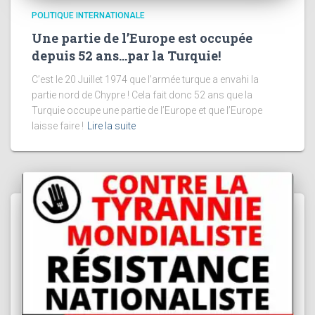
POLITIQUE INTERNATIONALE
Une partie de l’Europe est occupée
depuis 52 ans…par la Turquie!
C’est le 20 Juillet 1974 que l’armée turque a envahi la
partie nord de Chypre ! Cela fait donc 52 ans que la
Turquie occupe une partie de l’Europe et que l’Europe
laisse faire !
Lire la suite