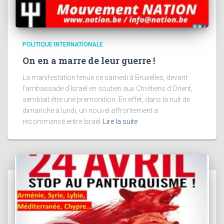
POLITIQUE INTERNATIONALE
On en a marre de leur guerre !
La manifestation tenue ce samedi à Bruxelles, devant
l’ambassade d’Israël en soutien aux Chrétiens d’Orient,
semblait être une prémonition. En effet, dans la nuit de
dimanche à lundi, un nouvel affrontement a
recommencé entre Israël
Lire la suite