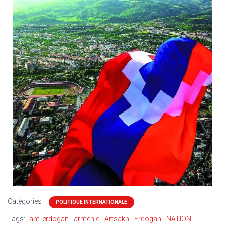
Catégories :
POLITIQUE INTERNATIONALE
Tags:
anti erdogan
arménie
Artsakh
Erdogan
NATION