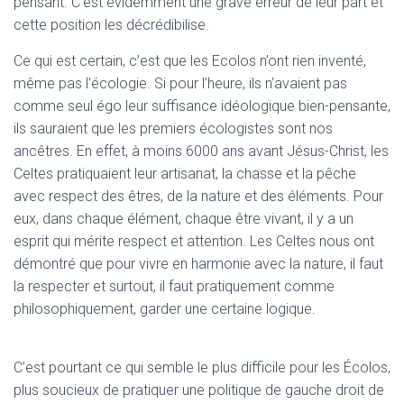
pensant. C’est évidemment une grave erreur de leur part et
cette position les décrédibilise.
Ce qui est certain, c’est que les Ecolos n’ont rien inventé,
même pas l’écologie. Si pour l’heure, ils n’avaient pas
comme seul égo leur suffisance idéologique bien-pensante,
ils sauraient que les premiers écologistes sont nos
ancêtres. En effet, à moins 6000 ans avant Jésus-Christ, les
Celtes pratiquaient leur artisanat, la chasse et la pêche
avec respect des êtres, de la nature et des éléments. Pour
eux, dans chaque élément, chaque être vivant, il y a un
esprit qui mérite respect et attention. Les Celtes nous ont
démontré que pour vivre en harmonie avec la nature, il faut
la respecter et surtout, il faut pratiquement comme
philosophiquement, garder une certaine logique.
C’est pourtant ce qui semble le plus difficile pour les Écolos,
plus soucieux de pratiquer une politique de gauche droit de