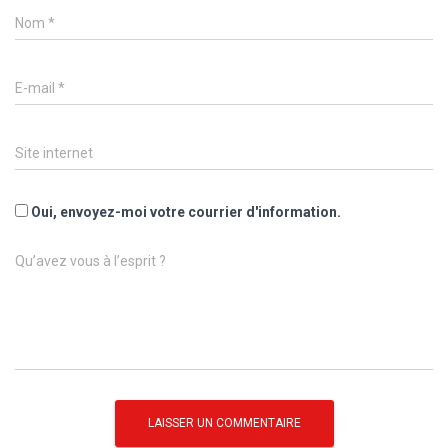
Nom
*
E-mail
*
Site internet
Oui, envoyez-moi votre courrier d'information.
Qu’avez vous à l’esprit ?