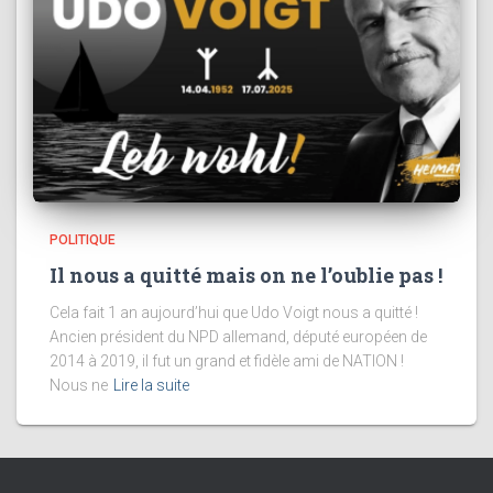
POLITIQUE
Il nous a quitté mais on ne l’oublie pas !
Cela fait 1 an aujourd’hui que Udo Voigt nous a quitté !
Ancien président du NPD allemand, député européen de
2014 à 2019, il fut un grand et fidèle ami de NATION !
Nous ne
Lire la suite