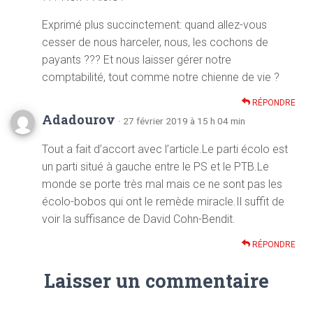
Exprimé plus succinctement: quand allez-vous
cesser de nous harceler, nous, les cochons de
payants ??? Et nous laisser gérer notre
comptabilité, tout comme notre chienne de vie ?
RÉPONDRE
Adadourov
· 27 février 2019 à 15 h 04 min
Tout a fait d’accort avec l’article.Le parti écolo est
un parti situé à gauche entre le PS et le PTB.Le
monde se porte très mal mais ce ne sont pas les
écolo-bobos qui ont le remède miracle.Il suffit de
voir la suffisance de David Cohn-Bendit.
RÉPONDRE
Laisser un commentaire