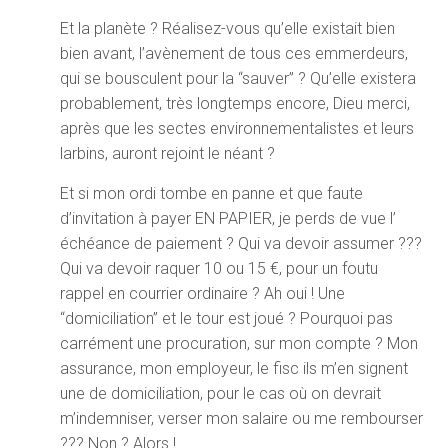
Et la planète ? Réalisez-vous qu’elle existait bien
bien avant, l’avènement de tous ces emmerdeurs,
qui se bousculent pour la “sauver” ? Qu’elle existera
probablement, très longtemps encore, Dieu merci,
après que les sectes environnementalistes et leurs
larbins, auront rejoint le néant ?
Et si mon ordi tombe en panne et que faute
d’invitation à payer EN PAPIER, je perds de vue l’
échéance de paiement ? Qui va devoir assumer ???
Qui va devoir raquer 10 ou 15 €, pour un foutu
rappel en courrier ordinaire ? Ah oui ! Une
“domiciliation” et le tour est joué ? Pourquoi pas
carrément une procuration, sur mon compte ? Mon
assurance, mon employeur, le fisc ils m’en signent
une de domiciliation, pour le cas où on devrait
m’indemniser, verser mon salaire ou me rembourser
??? Non ? Alors !