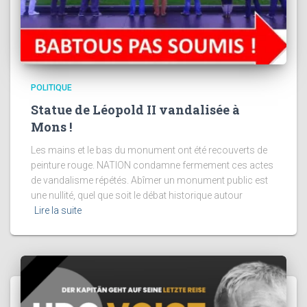
POLITIQUE
Statue de Léopold II vandalisée à
Mons !
Les mains et le bas du monument ont été recouverts de
peinture rouge. NATION condamne fermement ces actes
de vandalisme répétés. Abîmer un monument public est
une nullité, quel que soit le débat historique autour
Lire la suite