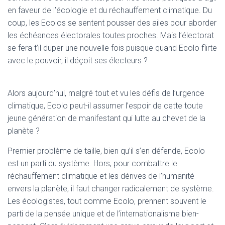
T
en faveur de l’écologie et du réchauffement climatique. Du
I
O
coup, les Ecolos se sentent pousser des ailes pour aborder
N
les échéances électorales toutes proches. Mais l’électorat
se fera t’il duper une nouvelle fois puisque quand Ecolo flirte
avec le pouvoir, il déçoit ses électeurs ?
Alors aujourd’hui, malgré tout et vu les défis de l’urgence
climatique, Ecolo peut-il assumer l’espoir de cette toute
jeune génération de manifestant qui lutte au chevet de la
planète ?
Premier problème de taille, bien qu’il s’en défende, Ecolo
est un parti du système. Hors, pour combattre le
réchauffement climatique et les dérives de l’humanité
envers la planète, il faut changer radicalement de système.
Les écologistes, tout comme Ecolo, prennent souvent le
parti de la pensée unique et de l’internationalisme bien-