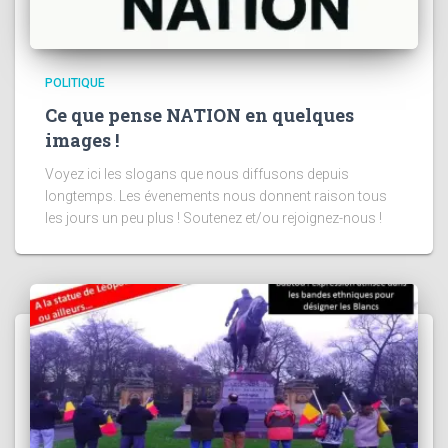
POLITIQUE
Ce que pense NATION en quelques
images !
Voyez ici les slogans que nous diffusons depuis
longtemps. Les évenements nous donnent raison tous
les jours un peu plus ! Soutenez et/ou rejoignez-nous !