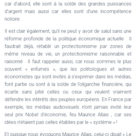
car d’abord, elle sont à la solde des grandes puissances
d’argent mais aussi car elles sont d’une incompétence
notoire.
Il est clair également, qu’il ne peut y avoir de salut sans une
réforme profonde de la politique économique actuelle . Il
faudrait déjà, rétablir un protectionnisme par zones de
même niveau de vie, un protectionnisme raisonnable et
raisonné . Il faut rappeler aussi, car nous sommes le plus
souvent « enfumés », que les politologues et autres
économistes qui sont invités à s’exprimer dans les médias,
font partie ou sont à la solde de l’oligarchie financière, qui
écarte sans pitié celles ou ceux qui veulent vraiment
défendre les intérêts des peuples européens .En France par
exemple, les médias audiovisuels n’ont jamais invité leur
seul prix Nobel d’économie, feu Maurice Allais , car ses
idées n’étaient pas celles établies par le « système » !
Et puisque nous évoquons Maurice Allais, celui-ci disait « Le