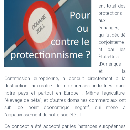
T
ent total des
I
O
protections
N
aux
échanges,
qui fut décidé
conjointeme
nt par les
États-Unis
d’Amérique
et la
Commission européenne, a conduit directement à la
destruction inexorable de nombreuses industries dans
notre pays et partout en Europe . Même l’agriculture,
l’élevage de bétail, et d’autres domaines commerciaux ont
subi ce point économique négatif, qui mène à
l’appauvrissement de notre société . I
Ce concept a été accepté par les instances européennes