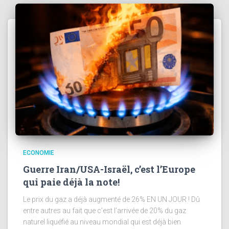
ECONOMIE
Guerre Iran/USA-Israël, c’est l’Europe
qui paie déjà la note!
Le prix du gaz a déjà augmenté de 26% EN UN JOUR ! Dû
entre autres au fait que c’est l’arrivée de 20% du gaz
naturel liquéfié au niveau mondial qui est déjà bien