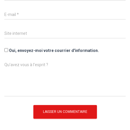
E-mail
*
Site internet
Oui, envoyez-moi votre courrier d'information.
Qu’avez vous à l’esprit ?