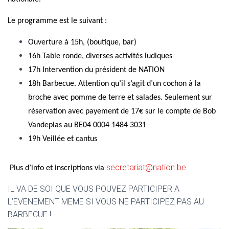
T
I
O
Le programme est le suivant :
N
Ouverture à 15h, (boutique, bar)
16h Table ronde, diverses activités ludiques
17h Intervention du président de NATION
18h Barbecue. Attention qu’il s’agit d’un cochon à la
broche avec pomme de terre et salades. Seulement sur
réservation avec payement de 17€ sur le compte de Bob
Vandeplas au BE04 0004 1484 3031
19h Veillée et cantus
secretariat@nation.be
Plus d’info et inscriptions via
IL VA DE SOI QUE VOUS POUVEZ PARTICIPER A
L’EVENEMENT MEME SI VOUS NE PARTICIPEZ PAS AU
BARBECUE !