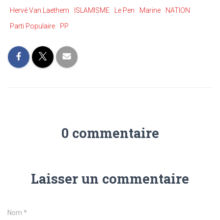
Hervé Van Laethem
ISLAMISME
Le Pen
Marine
NATION
Parti Populaire
PP
0 commentaire
Laisser un commentaire
Nom
*