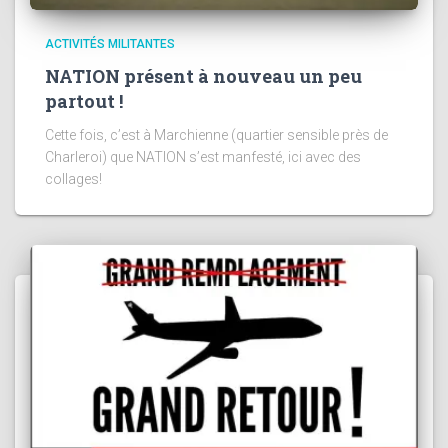
ACTIVITÉS MILITANTES
NATION présent à nouveau un peu
partout !
Cette fois, c’est à Marchienne (quartier sensible près de
Charleroi) que NATION s’est manfesté, ici avec des
collages!