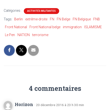
Catégories :
ACTIVITÉS MILITANTES
Tags:
Berlin
extrême-droite
FN
FN Belge
FN Belgique
FNB
Front National
Front National belge
immigration
ISLAMISME
Le Pen
NATION
terrorisme
4 commentaires
Horizon
· 20 décembre 2016 à 23 h 30 min