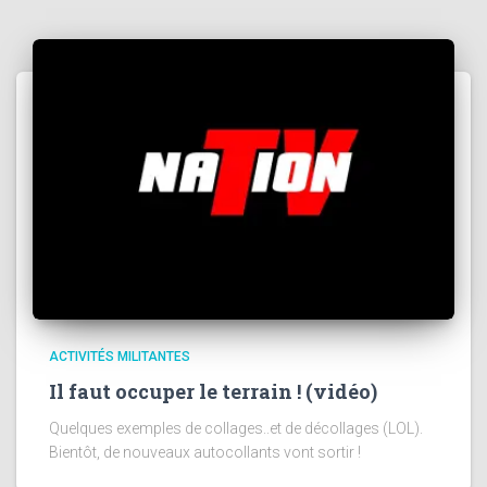
ACTIVITÉS MILITANTES
Il faut occuper le terrain ! (vidéo)
Quelques exemples de collages..et de décollages (LOL).
Bientôt, de nouveaux autocollants vont sortir !