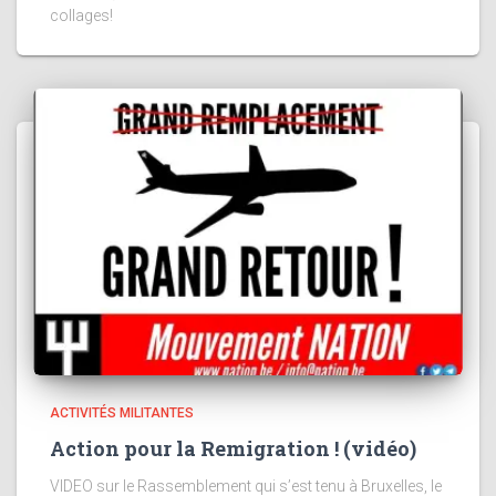
collages!
ACTIVITÉS MILITANTES
Action pour la Remigration ! (vidéo)
VIDEO sur le Rassemblement qui s’est tenu à Bruxelles, le