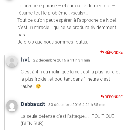
La première phrase – et surtout le dernier mot –
résume tout le problème : «seuls»…
Tout ce qu’on peut espérer, à l’approche de Noël,
c’est un miracle… qui ne se produira évidemment
pas.
Je crois que nous sommes foutus.
RÉPONDRE
hvl
· 22 décembre 2016 à 11 h 34 min
C’est à 4 h du matin que la nuit est la plus noire et
la plus froide…et pourtant dans 1 heure c’est
l’aube !
RÉPONDRE
Debbaudt
· 30 décembre 2016 à 21 h 35 min
La seule défense c’est l’attaque…….POLITIQUE
(BIEN SUR)