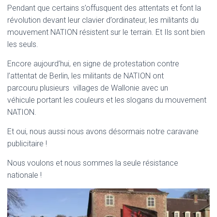
T
Pendant que certains s’offusquent des attentats et font la
I
révolution devant leur clavier d’ordinateur, les militants du
O
N
mouvement NATION résistent sur le terrain. Et Ils sont bien
les seuls.
Encore aujourd’hui, en signe de protestation contre
l’attentat de Berlin, les militants de NATION ont
parcouru plusieurs villages de Wallonie avec un
véhicule portant les couleurs et les slogans du mouvement
NATION.
Et oui, nous aussi nous avons désormais notre caravane
publicitaire !
Nous voulons et nous sommes la seule résistance
nationale !