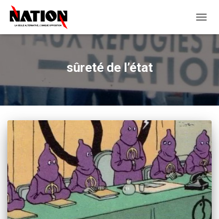
OUVRI
LA
NAVIG
sûreté de l’état