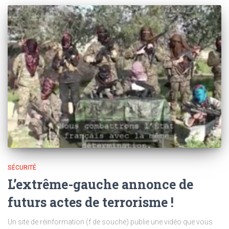
SÉCURITÉ
L’extrême-gauche annonce de
futurs actes de terrorisme !
Un site de réinformation (f de souche) publie une vidéo que vous