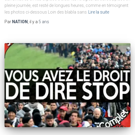
pleine journée, est resté de longues heures, comme en témoignent
les photos ci-dessous Loin des blabla sans
Lire la suite
Par
NATION
, il y a
5 ans