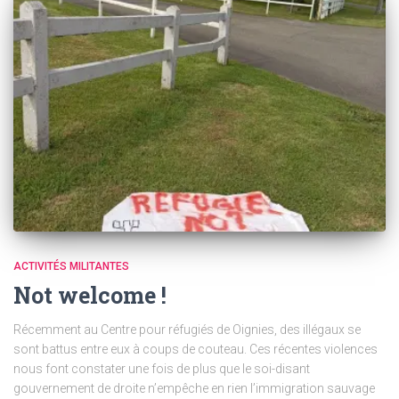
ACTIVITÉS MILITANTES
Not welcome !
Récemment au Centre pour réfugiés de Oignies, des illégaux se
sont battus entre eux à coups de couteau. Ces récentes violences
nous font constater une fois de plus que le soi-disant
gouvernement de droite n’empêche en rien l’immigration sauvage