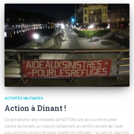
ACTIVITÉS MILITANTES
Action à Dinant !
Ce dimanche, des militants de NATION ont accroché en plein
centre de Dinant, un calicot réclamant un renforcement de l’aide
aux sinistrés en lieu et place d’aider les réfugiés. Le calicot, placé en