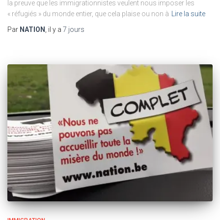
la preuve que les immigrationnistes veulent nous imposer les
« réfugiés » du monde entier, que cela plaise ou non à
Lire la suite
Par
NATION
, il y a
7 jours