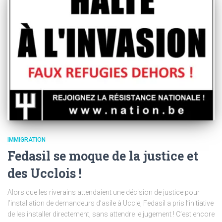
IMMIGRATION
Fedasil se moque de la justice et
des Ucclois !
Alors que les riverains attendaient une décision de justice pour
l’installation de demandeurs d’asile à Uccle, Fedasil a pris l’initiative
de les installer directement, sans attendre le jugement ! C’est encore