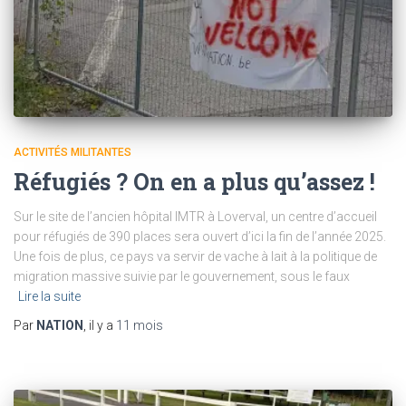
ACTIVITÉS MILITANTES
Réfugiés ? On en a plus qu’assez !
Sur le site de l’ancien hôpital IMTR à Loverval, un centre d’accueil
pour réfugiés de 390 places sera ouvert d’ici la fin de l’année 2025.
Une fois de plus, ce pays va servir de vache à lait à la politique de
migration massive suivie par le gouvernement, sous le faux
Lire la suite
Par
NATION
, il y a
11 mois