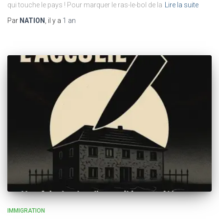
qui touche le pays ! Pour marquer le ras-le-bol de la
Lire la suite
Par
NATION
, il y a
1 an
IMMIGRATION