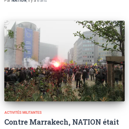
Par
NATION
, il y a
8 ans
ACTIVITÉS MILITANTES
Contre Marrakech, NATION était