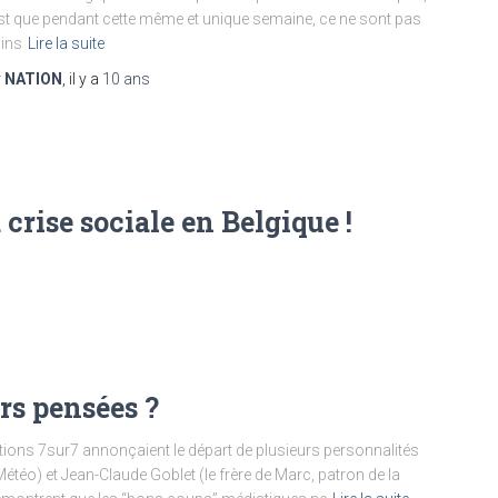
st que pendant cette même et unique semaine, ce ne sont pas
ins
Lire la suite
r
NATION
, il y a
10 ans
crise sociale en Belgique !
rs pensées ?
ations 7sur7 annonçaient le départ de plusieurs personnalités
étéo) et Jean-Claude Goblet (le frère de Marc, patron de la