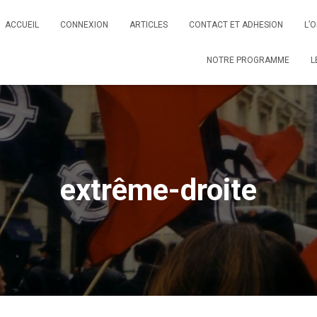
ACCUEIL
CONNEXION
ARTICLES
CONTACT ET ADHESION
L’
NOTRE PROGRAMME
L
extrême-droite