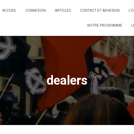
ACCUEIL
CONNEXION
ARTICLES
CONTACT ET ADHESION
L’
NOTRE PROGRAMME
L
dealers