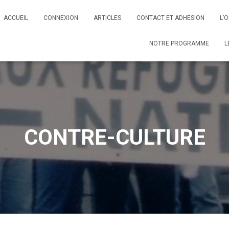
ACCUEIL
CONNEXION
ARTICLES
CONTACT ET ADHESION
L’
NOTRE PROGRAMME
L
CONTRE-CULTURE