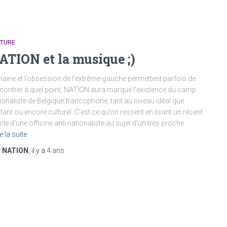
LTURE
ATION et la musique ;)
haine et l’obsession de l’extrême-gauche permettent parfois de
ontrer à quel point, NATION aura marqué l’existence du camp
ionaliste de Belgique francophone, tant au niveau idéal que
itant ou encore culturel. C’est ce qu’on ressent en lisant un récent
icle d’une officine anti nationaliste au sujet d’un très proche
e la suite
r
NATION
, il y a
4 ans