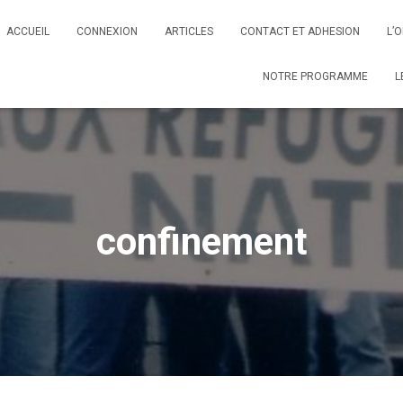
ACCUEIL
CONNEXION
ARTICLES
CONTACT ET ADHESION
L’
NOTRE PROGRAMME
L
confinement