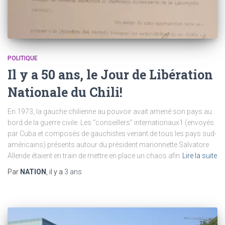
POLITIQUE
Il y a 50 ans, le Jour de Libération
Nationale du Chili!
En 1973, la gauche chilienne au pouvoir avait amené son pays au
bord de la guerre civile. Les “conseillers” internationaux1 (envoyés
par Cuba et composés de gauchistes venant de tous les pays sud-
américains) présents autour du président marionnette Salvatore
Allende étaient en train de mettre en place un chaos afin
Lire la suite
Par
NATION
, il y a
3 ans