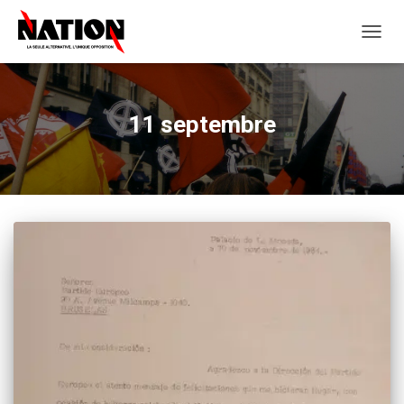
OUVRI
LA
NAVIG
11 septembre