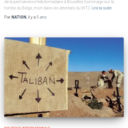
de la permanence hebdomadaire à Bruxelles hommage sur la
tombe du Belge, mort dans les attentats du WTC
Lire la suite
Par
NATION
, il y a
5 ans