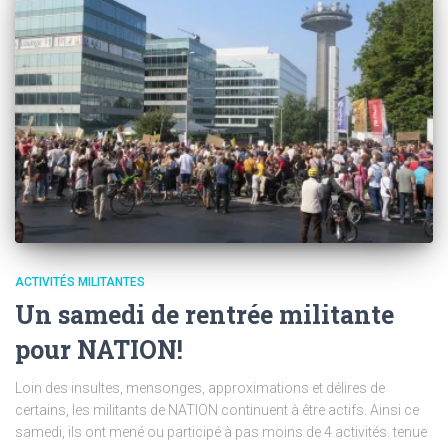
ACTIVITÉS MILITANTES
Un samedi de rentrée militante
pour NATION!
Loin des insultes, mensonges, approximations et délires de
certains, les militants de NATION continuent à être actifs. Ainsi ce
samedi, ils ont mené ou participé à pas moins de 4 activités. tenue