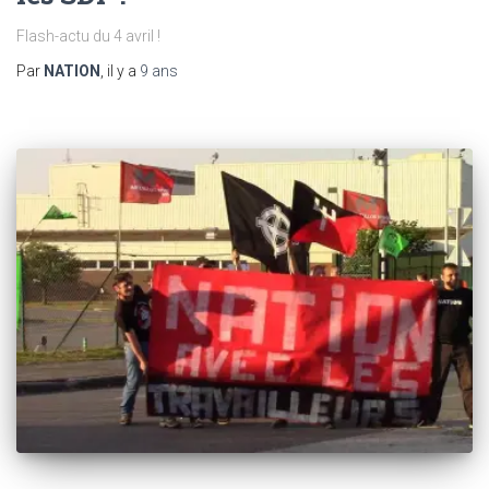
Flash-actu du 4 avril !
Par
NATION
, il y a
9 ans