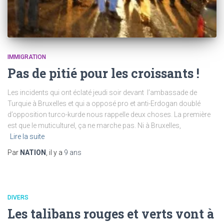
IMMIGRATION
Pas de pitié pour les croissants !
Les incidents qui ont éclaté jeudi soir devant l’ambassade de
Turquie à Bruxelles et qui a opposé pro et anti-Erdogan doublé
d’opposition turco-kurde nous rappelle deux choses. La première
est que le muticulturel, ça ne marche pas. Ni à Bruxelles,
Lire la suite
Par
NATION
, il y a
9 ans
DIVERS
Les talibans rouges et verts vont à