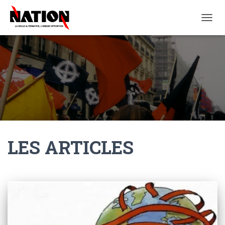
OUVRI
LA
NAVIG
LES ARTICLES