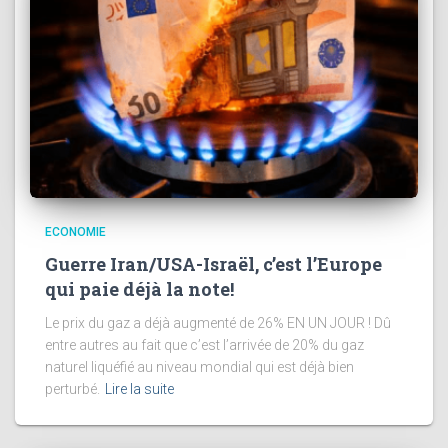
ECONOMIE
Guerre Iran/USA-Israël, c’est l’Europe
qui paie déjà la note!
Le prix du gaz a déjà augmenté de 26% EN UN JOUR ! Dû
entre autres au fait que c’est l’arrivée de 20% du gaz
naturel liquéfié au niveau mondial qui est déjà bien
perturbé.
Lire la suite