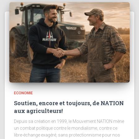
ECONOMIE
Soutien, encore et toujours, de NATION
aux agriculteurs!
Depuis sa création en 1999, le Mouvement NATION mène
un combat politique contre le mondialisme, contre ce
libre-échange exagéré, sans protectionnisme pour nos