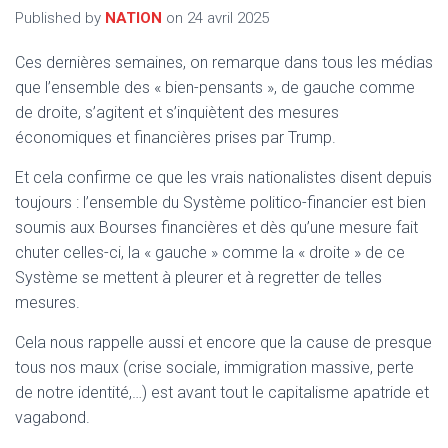
T
Published by
NATION
on
24 avril 2025
I
O
N
Ces dernières semaines, on remarque dans tous les médias
que l’ensemble des « bien-pensants », de gauche comme
de droite, s’agitent et s’inquiètent des mesures
économiques et financières prises par Trump.
Et cela confirme ce que les vrais nationalistes disent depuis
toujours : l’ensemble du Système politico-financier est bien
soumis aux Bourses financières et dès qu’une mesure fait
chuter celles-ci, la « gauche » comme la « droite » de ce
Système se mettent à pleurer et à regretter de telles
mesures.
Cela nous rappelle aussi et encore que la cause de presque
tous nos maux (crise sociale, immigration massive, perte
de notre identité,…) est avant tout le capitalisme apatride et
vagabond.