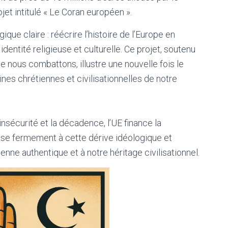
et intitulé « Le Coran européen ».
que claire : réécrire l’histoire de l’Europe en
dentité religieuse et culturelle. Ce projet, soutenu
nous combattons, illustre une nouvelle fois le
ines chrétiennes et civilisationnelles de notre
’insécurité et la décadence, l’UE finance la
ose fermement à cette dérive idéologique et
enne authentique et à notre héritage civilisationnel.