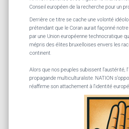
Conseil européen de la recherche pour un proj
Derrière ce titre se cache une volonté idéologi
prétendant que le Coran aurait façonné notre i
par une Union européenne technocratique que 
mépris des élites bruxelloises envers les rac
continent.
Alors que nos peuples subissent l’austérité, l
propagande multiculturaliste. NATION s’opp
réaffirme son attachement à l’identité europé