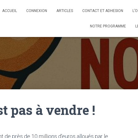
ACCUEIL
CONNEXION
ARTICLES
CONTACT ET ADHESION
L’
NOTRE PROGRAMME
L
st pas à vendre !
de près de 10 millions d’euros alloués par le