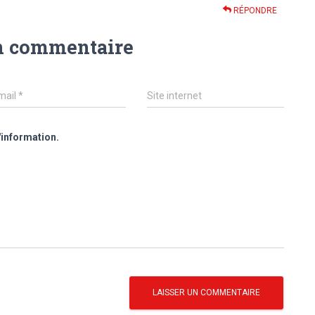
RÉPONDRE
n commentaire
mail
*
Site internet
'information.