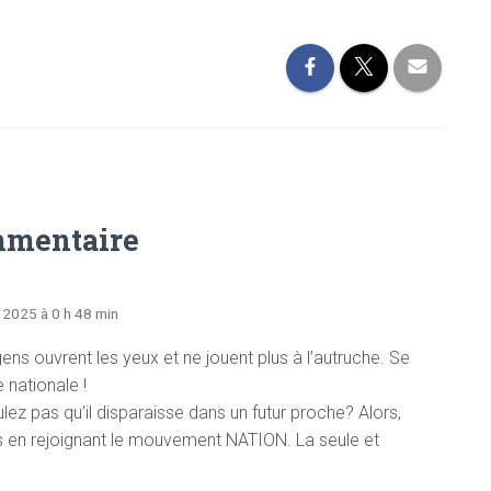
mmentaire
l 2025 à 0 h 48 min
ens ouvrent les yeux et ne jouent plus à l’autruche. Se
 nationale !
z pas qu’il disparaisse dans un futur proche? Alors,
s en rejoignant le mouvement NATION. La seule et