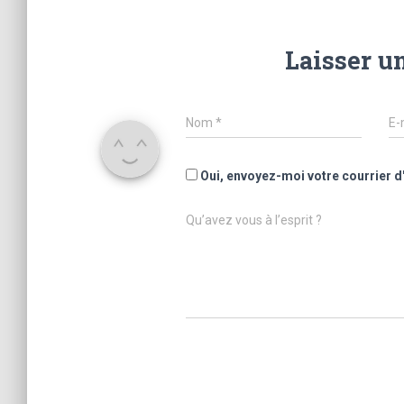
Laisser u
Nom
*
E-
Oui, envoyez-moi votre courrier d
Qu’avez vous à l’esprit ?