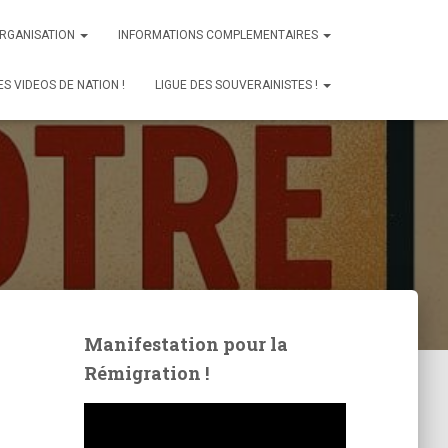
ORGANISATION
INFORMATIONS COMPLEMENTAIRES
ES VIDEOS DE NATION !
LIGUE DES SOUVERAINISTES !
Manifestation pour la
Rémigration !
L
e