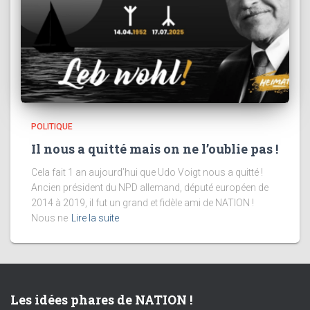
POLITIQUE
Il nous a quitté mais on ne l’oublie pas !
Cela fait 1 an aujourd’hui que Udo Voigt nous a quitté !
Ancien président du NPD allemand, député européen de
2014 à 2019, il fut un grand et fidèle ami de NATION !
Nous ne
Lire la suite
Les idées phares de NATION !