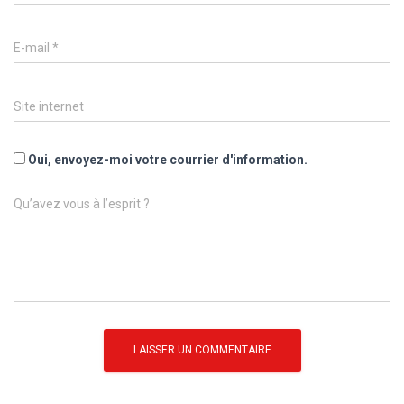
E-mail
*
Site internet
Oui, envoyez-moi votre courrier d'information.
Qu’avez vous à l’esprit ?