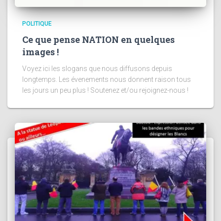
POLITIQUE
Ce que pense NATION en quelques
images !
Voyez ici les slogans que nous diffusons depuis
longtemps. Les évenements nous donnent raison tous
les jours un peu plus ! Soutenez et/ou rejoignez-nous !