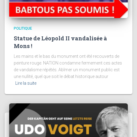
POLITIQUE
Statue de Léopold II vandalisée à
Mons !
Les mains et le bas du monument ont été recouverts de
peinture rouge. NATION condamne fermement ces actes
de vandalisme répétés. Abîmer un monument public est
une nullité, quel que soit le débat historique autour
Lire la suite