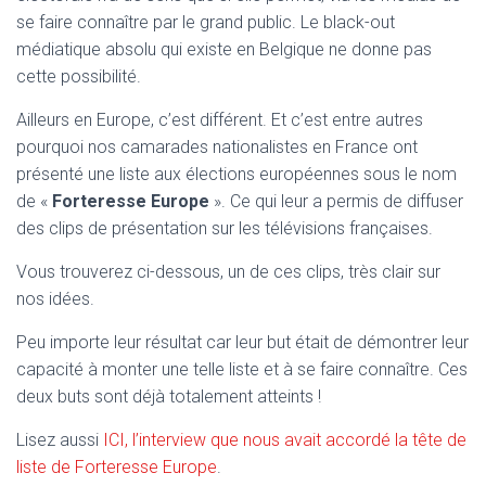
T
se faire connaître par le grand public. Le black-out
I
O
médiatique absolu qui existe en Belgique ne donne pas
N
cette possibilité.
Ailleurs en Europe, c’est différent. Et c’est entre autres
pourquoi nos camarades nationalistes en France ont
présenté une liste aux élections européennes sous le nom
de «
Forteresse Europe
». Ce qui leur a permis de diffuser
des clips de présentation sur les télévisions françaises.
Vous trouverez ci-dessous, un de ces clips, très clair sur
nos idées.
Peu importe leur résultat car leur but était de démontrer leur
capacité à monter une telle liste et à se faire connaître. Ces
deux buts sont déjà totalement atteints !
Lisez aussi
ICI, l’interview que nous avait accordé la tête de
liste de Forteresse Europe
.