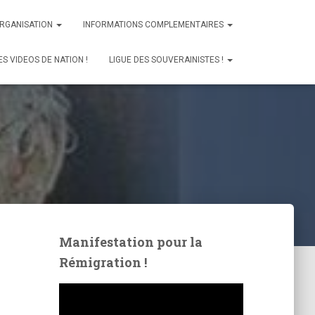
ORGANISATION
INFORMATIONS COMPLEMENTAIRES
ES VIDEOS DE NATION !
LIGUE DES SOUVERAINISTES !
Manifestation pour la
Rémigration !
L
e