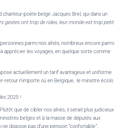
nd chanteur-poète belge Jacques Brel, qui dans un
s gestes ont trop de rides, leur monde est trop petit.
s personnes parmi nos aînés, nombreux encore parmi
et à apprécier les voyages, en quelque sorte comme
opose actuellement un tarif avantageux et uniforme
r-retour n’importe où en Belgique, le ministre écolo
dès 2025 !
lutôt que de cibler nos aînés, il serait plus judicieux
ministres belges et à la masse de députés aux
ui ne dispose pas d’une pension “confortable”,