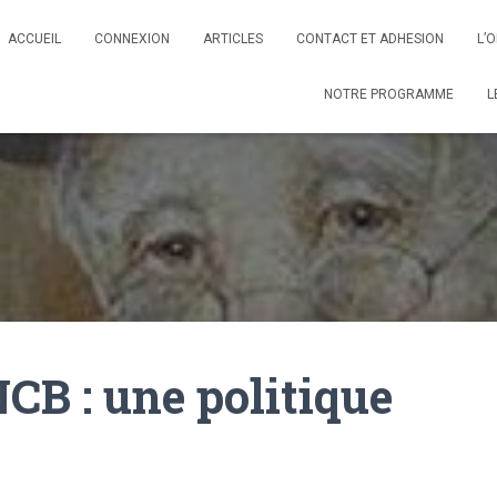
ACCUEIL
CONNEXION
ARTICLES
CONTACT ET ADHESION
L’
NOTRE PROGRAMME
L
NCB : une politique