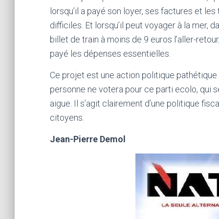
lorsqu’il a payé son loyer, ses factures et le
difficiles. Et lorsqu’il peut voyager à la mer,
billet de train à moins de 9 euros l’aller-retou
payé les dépenses essentielles.
Ce projet est une action politique pathétiqu
personne ne votera pour ce parti ecolo, qui s
aigue. Il s’agit clairement d’une politique fis
citoyens.
Jean-Pierre Demol