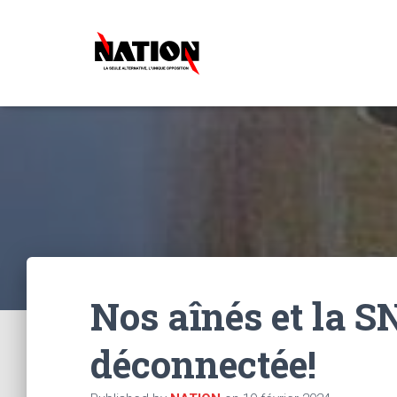
Nos aînés et la S
déconnectée!