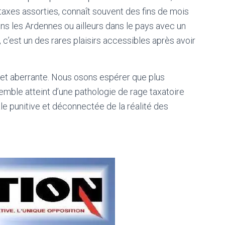
s taxes assorties, connaît souvent des fins de mois
 dans les Ardennes ou ailleurs dans le pays avec un
r, c’est un des rares plaisirs accessibles après avoir
e et aberrante. Nous osons espérer que plus
emble atteint d’une pathologie de rage taxatoire
cale punitive et déconnectée de la réalité des