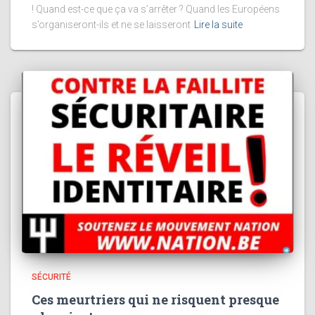
! Quand est-ce que ça va s’arrêter ? Quand les Européens
s’organiseront-ils et ne se laisseront
Lire la suite
SÉCURITÉ
Ces meurtriers qui ne risquent presque