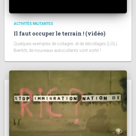
ACTIVITÉS MILITANTES
Il faut occuper le terrain ! (vidéo)
Quelques exemples de collages..et de décollages (LOL).
Bientôt, de nouveaux autocollants vont sortir !