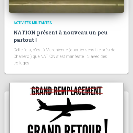
ACTIVITÉS MILITANTES
NATION présent à nouveau un peu
partout !
Cette fois, c’est à Marchienne (quartier sensible près de
Charleroi) que NATION s’est manfesté, ici avec des
collages!