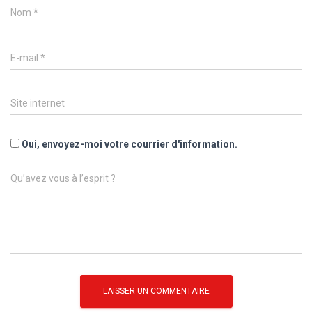
Nom
*
E-mail
*
Site internet
Oui, envoyez-moi votre courrier d'information.
Qu’avez vous à l’esprit ?