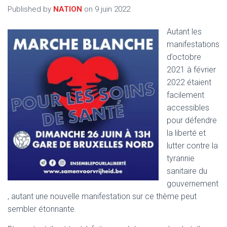
T
Published by
NATION
on
9 juin 2022
I
O
N
Autant les
manifestations
d’octobre
2021 à février
2022 étaient
facilement
accessibles
pour défendre
la liberté et
lutter contre la
tyrannie
sanitaire du
gouvernement
, autant une nouvelle manifestation sur ce thème peut
sembler étonnante.