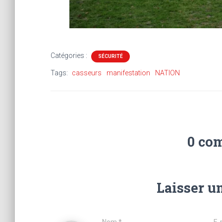
Catégories :
SÉCURITÉ
Tags:
casseurs
manifestation
NATION
0 co
Laisser u