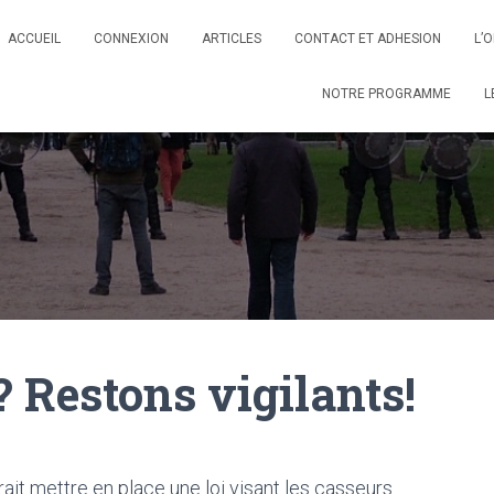
ACCUEIL
CONNEXION
ARTICLES
CONTACT ET ADHESION
L’
NOTRE PROGRAMME
L
? Restons vigilants!
it mettre en place une loi visant les casseurs