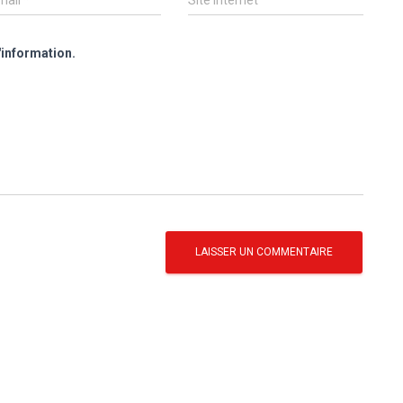
mail
*
Site internet
'information.