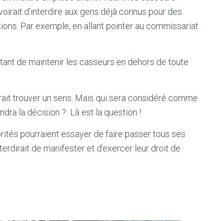
évoirait d’interdire aux gens déjà connus pour des
ations. Par exemple, en allant pointer au commissariat
t étant de maintenir les casseurs en dehors de toute
rrait trouver un sens. Mais qui sera considéré comme
ndra la décision ? Là est la question !
orités pourraient essayer de faire passer tous ses
erdirait de manifester et d’exercer leur droit de