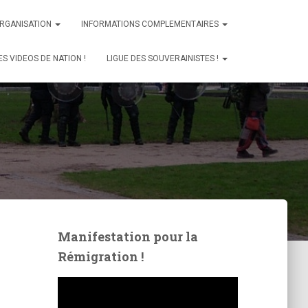
ORGANISATION
INFORMATIONS COMPLEMENTAIRES
ES VIDEOS DE NATION !
LIGUE DES SOUVERAINISTES !
Manifestation pour la
Rémigration !
L
e