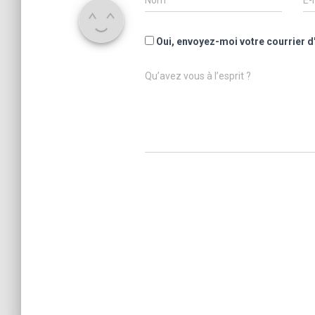
Nom
*
E-
Oui, envoyez-moi votre courrier d
Qu’avez vous à l’esprit ?