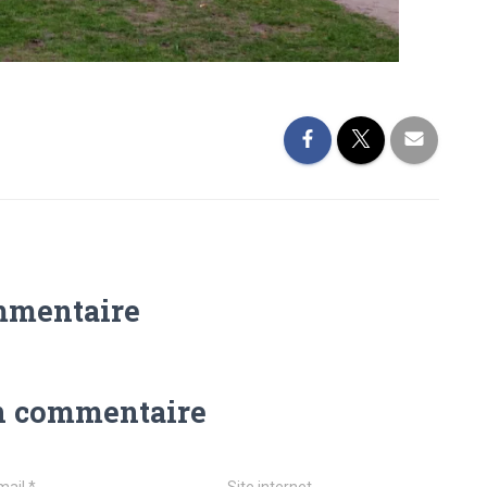
mmentaire
n commentaire