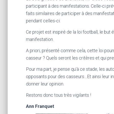
participant à des manifestations. Celle-ci pr
faits similaires de participer à des manifest
pendant celles-ci.
Ce projet est inspiré de la loi football, le bu
manifestation.
A priori, présenté comme cela, cette loi pou
casseur ? Quels seront les critères et qui pre
Pour ma part, je pense qu’à ce stade, les aut
opposants pour des casseurs…Et ainsi leur int
donner leur opinion.
Restons donc tous très vigilants !
Ann Franquet