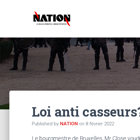
Loi anti casseurs
Published by
NATION
on
8 février 2022
Le bourgmestre de Bruxelles, Mr Close voudra