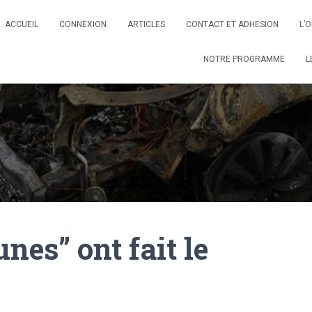
ACCUEIL
CONNEXION
ARTICLES
CONTACT ET ADHESION
L’
NOTRE PROGRAMME
L
nes” ont fait le