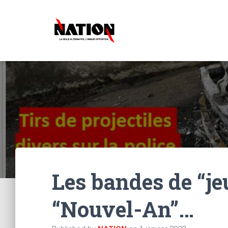
Les bandes de “jeu
“Nouvel-An”…