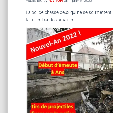
Published by
NATION
on
1 janvier 2022
La police chasse ceux qui ne se soumettent 
faire les bandes urbaines !