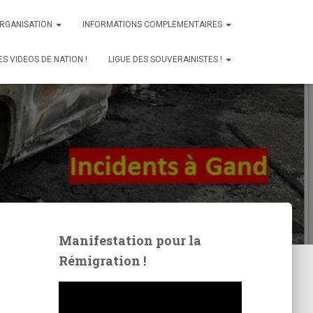
ORGANISATION
INFORMATIONS COMPLEMENTAIRES
ES VIDEOS DE NATION !
LIGUE DES SOUVERAINISTES !
Manifestation pour la
Rémigration !
L
e