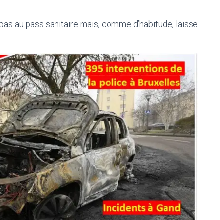
pas au pass sanitaire mais, comme d’habitude, laisse