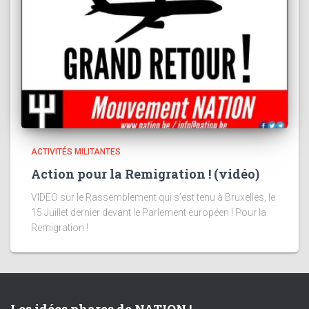
ACTIVITÉS MILITANTES
Action pour la Remigration ! (vidéo)
VIDEO sur le Rassemblement qui s’est tenu à Bruxelles, le
15 Juillet dernier devant le Parlement européen ! Pour la
Remigration !