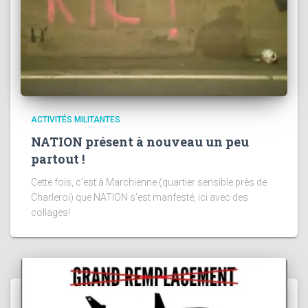
ACTIVITÉS MILITANTES
NATION présent à nouveau un peu
partout !
Cette fois, c’est à Marchienne (quartier sensible près de
Charleroi) que NATION s’est manfesté, ici avec des
collages!