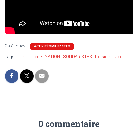
Catégories :
ACTIVITÉS MILITANTES
Tags:
1 mai
Liège
NATION
SOLIDARISTES
troisième voie
0 commentaire