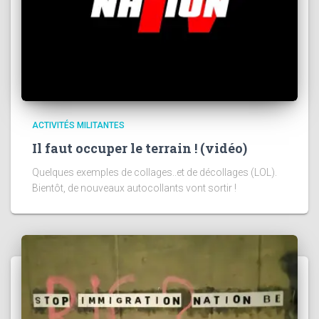
ACTIVITÉS MILITANTES
Il faut occuper le terrain ! (vidéo)
Quelques exemples de collages..et de décollages (LOL).
Bientôt, de nouveaux autocollants vont sortir !