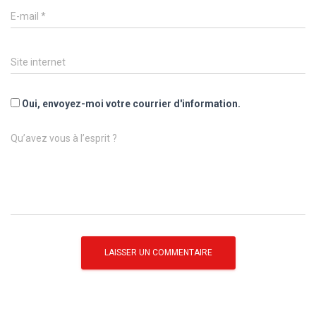
E-mail
*
Site internet
Oui, envoyez-moi votre courrier d'information.
Qu’avez vous à l’esprit ?