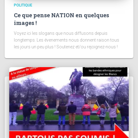
POLITIQUE
Ce que pense NATION en quelques
images !
Voyez ici les slogans que nous diffusons depuis
longtemps. Les évenements nous donnent raison tous
les jours un peu plus ! Soutenez et/ou rejoignez-nous !