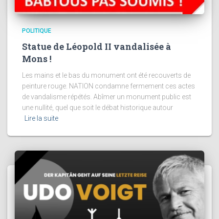
POLITIQUE
Statue de Léopold II vandalisée à
Mons !
Les mains et le bas du monument ont été recouverts de
peinture rouge. NATION condamne fermement ces actes
de vandalisme répétés. Abîmer un monument public est
une nullité, quel que soit le débat historique autour
Lire la suite