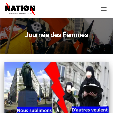
OUVRI
LA
NAVIG
Journée des Femmes