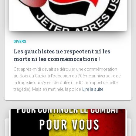
DIVERS
Les gauchistes ne respectent ni les
morts ni les commémorations !
Cet après-midi devait se dérouler une commémoration
au Bois du Cazier à l’occasion du 70ème anniversaire de
la tragédie qui s’y est déroulée (lire ICI un rappel de cette
tragédie). Mais en matinée, la police
Lire la suite