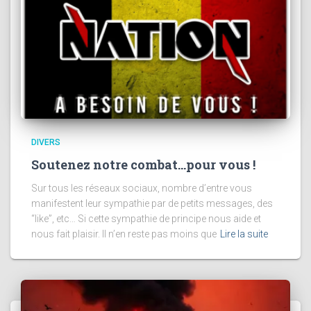
DIVERS
Soutenez notre combat…pour vous !
Sur tous les réseaux sociaux, nombre d’entre vous
manifestent leur sympathie par de petits messages, des
“like”, etc… Si cette sympathie de principe nous aide et
nous fait plaisir. Il n’en reste pas moins que
Lire la suite