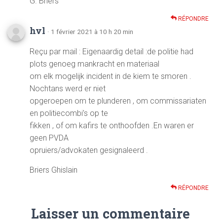
G. Briers
RÉPONDRE
hvl
· 1 février 2021 à 10 h 20 min
Reçu par mail : Eigenaardig detail :de politie had
plots genoeg mankracht en materiaal
om elk mogelijk incident in de kiem te smoren .
Nochtans werd er niet
opgeroepen om te plunderen , om commissariaten
en politiecombi’s op te
fikken , of om kafirs te onthoofden .En waren er
geen PVDA
opruiers/advokaten gesignaleerd .
Briers Ghislain
RÉPONDRE
Laisser un commentaire