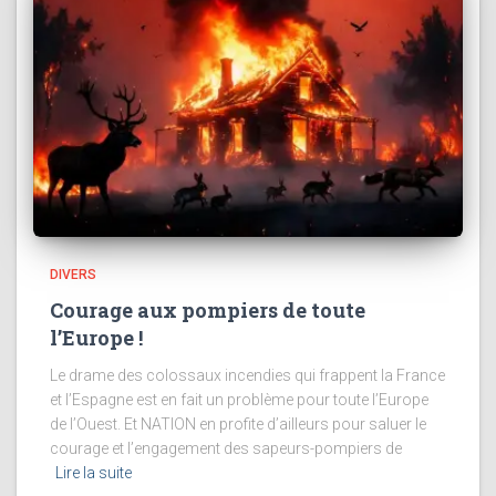
DIVERS
Courage aux pompiers de toute
l’Europe !
Le drame des colossaux incendies qui frappent la France
et l’Espagne est en fait un problème pour toute l’Europe
de l’Ouest. Et NATION en profite d’ailleurs pour saluer le
courage et l’engagement des sapeurs-pompiers de
Lire la suite