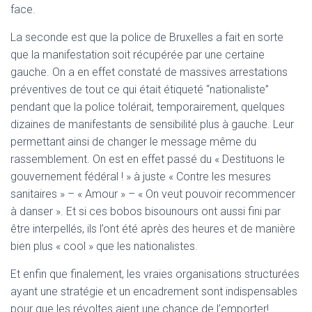
face.
La seconde est que la police de Bruxelles a fait en sorte
que la manifestation soit récupérée par une certaine
gauche. On a en effet constaté de massives arrestations
préventives de tout ce qui était étiqueté “nationaliste”
pendant que la police tolérait, temporairement, quelques
dizaines de manifestants de sensibilité plus à gauche. Leur
permettant ainsi de changer le message même du
rassemblement. On est en effet passé du « Destituons le
gouvernement fédéral ! » à juste « Contre les mesures
sanitaires » – « Amour » – « On veut pouvoir recommencer
à danser ». Et si ces bobos bisounours ont aussi fini par
être interpellés, ils l’ont été après des heures et de manière
bien plus « cool » que les nationalistes.
Et enfin que finalement, les vraies organisations structurées
ayant une stratégie et un encadrement sont indispensables
pour que les révoltes aient une chance de l’emporter!