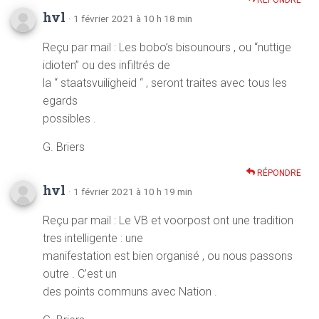
RÉPONDRE
hvl
· 1 février 2021 à 10 h 18 min
Reçu par mail : Les bobo’s bisounours , ou “nuttige
idioten” ou des infiltrés de
la “ staatsvuiligheid “ , seront traites avec tous les
egards
possibles .
G. Briers
RÉPONDRE
hvl
· 1 février 2021 à 10 h 19 min
Reçu par mail : Le VB et voorpost ont une tradition
tres intelligente : une
manifestation est bien organisé , ou nous passons
outre . C’est un
des points communs avec Nation .