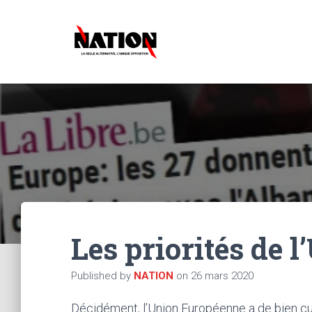
Les priorités de 
Published by
NATION
on
26 mars 2020
Décidément, l’Union Européenne a de bien cu