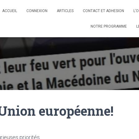
ACCUEIL
CONNEXION
ARTICLES
CONTACT ET ADHESION
L’
NOTRE PROGRAMME
L
l’Union européenne!
rieuses priorités