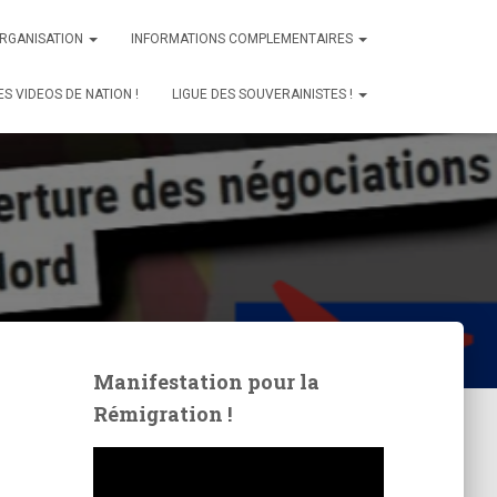
ORGANISATION
INFORMATIONS COMPLEMENTAIRES
ES VIDEOS DE NATION !
LIGUE DES SOUVERAINISTES !
Manifestation pour la
Rémigration !
L
e