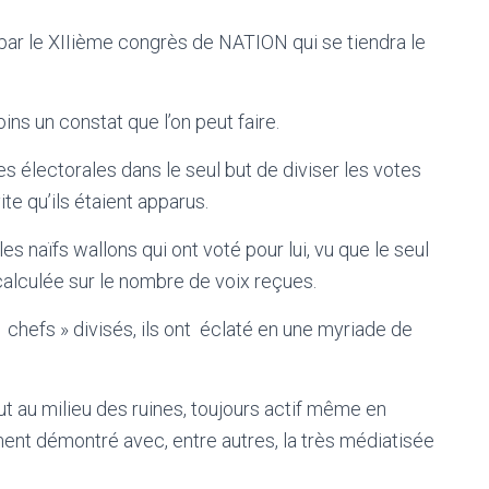
ar le XIIième congrès de NATION qui se tiendra le
ins un constat que l’on peut faire.
s électorales dans le seul but de diviser les votes
te qu’ils étaient apparus.
 naïfs wallons qui ont voté pour lui, vu que le seul
calculée sur le nombre de voix reçues.
 chefs » divisés, ils ont éclaté en une myriade de
 au milieu des ruines, toujours actif même en
ent démontré avec, entre autres, la très médiatisée