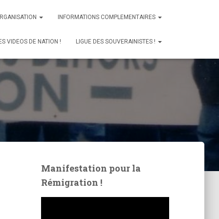
ORGANISATION
INFORMATIONS COMPLEMENTAIRES
ES VIDEOS DE NATION !
LIGUE DES SOUVERAINISTES !
Manifestation pour la
Rémigration !
L
e