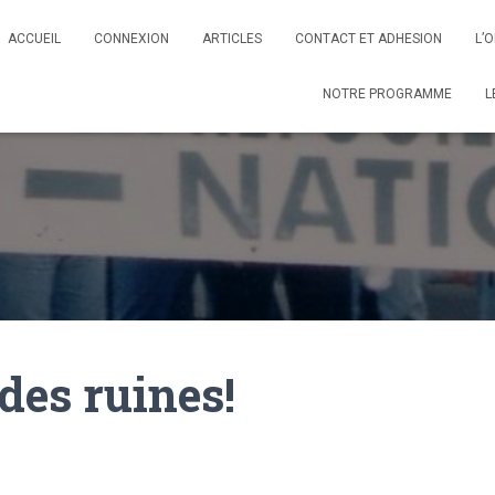
ACCUEIL
CONNEXION
ARTICLES
CONTACT ET ADHESION
L’
NOTRE PROGRAMME
L
des ruines!