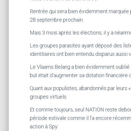
Rentrée qui sera bien évidemment marquée p
28 septembre prochain.
Mais 3 mois après les élections, il y a néanmo
Les groupes parasites ayant déposé des liste
identitaires ont bien entendu disparus aussi vi
Le Vlaams Belang a bien évidemment oublié les
but était d’augmenter sa dotation financière 
Quant aux populistes, abandonnés par leurs «
groupes virtuels.
Et comme toujours, seul NATION reste debout
période estivale comme il l’a encore récemm
action à Spy