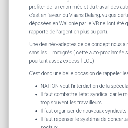
profiter de la renommée et du travail des autre
c’est en faveur du Vlaans Belang, vu que cert
déposées en Wallonie par le VB ne l’ont été 
rapporte de l’argent en plus au parti.
Une des néo-adeptes de ce concept nous a 
sans les… immigrés ( cette auto-proclamée spé
pourtant assez excessif LOL)
C’est donc une belle occasion de rappeler le
NATION veut l’interdiction de la spécula
Il faut combattre l’état syndical car le
trop souvent les travailleurs.
Il faut organiser de nouveaux syndicats
Il faut repenser le système de concertat
sociaux