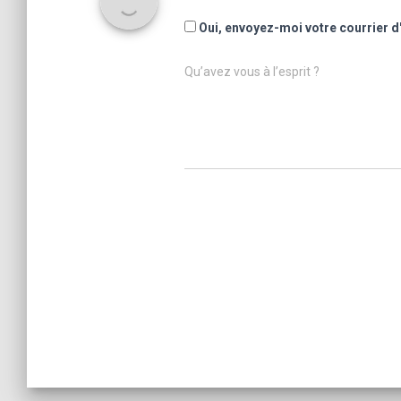
Oui, envoyez-moi votre courrier d
Qu’avez vous à l’esprit ?