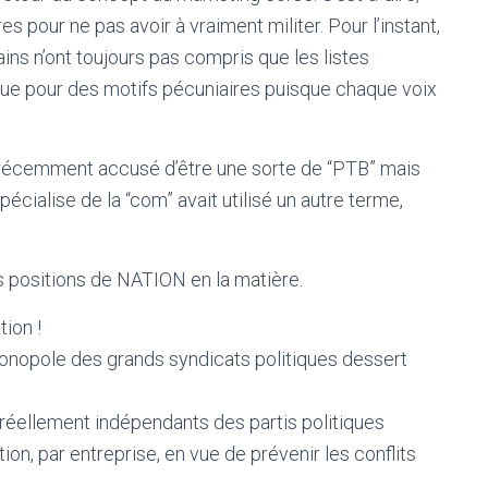
s pour ne pas avoir à vraiment militer. Pour l’instant,
ains n’ont toujours pas compris que les listes
que pour des motifs pécuniaires puisque chaque voix
récemment accusé d’être une sorte de “PTB” mais
cialise de la “com” avait utilisé un autre terme,
s positions de NATION en la matière.
tion !
 monopole des grands syndicats politiques dessert
 réellement indépendants des partis politiques
ion, par entreprise, en vue de prévenir les conflits