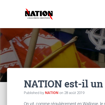
NATION est-il un 
Published by
NATION
on
28 août 2019
On vit, comme régulièrement en Wallonie, le 