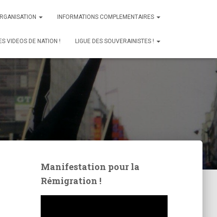
ORGANISATION
INFORMATIONS COMPLEMENTAIRES
ES VIDEOS DE NATION !
LIGUE DES SOUVERAINISTES !
Manifestation pour la
Rémigration !
L
e