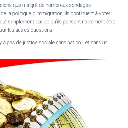
appelons que malgré de nombreux sondages
 la politique d’immigration, ils continuent à voter
 Tout simplement car ce qu’ils pensent naïvement être
sur les autres questions.
 n’y a pas de justice sociale sans nation… et sans un