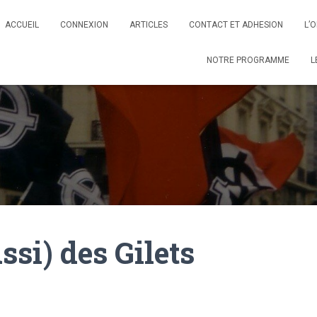
ACCUEIL
CONNEXION
ARTICLES
CONTACT ET ADHESION
L’
NOTRE PROGRAMME
L
si) des Gilets