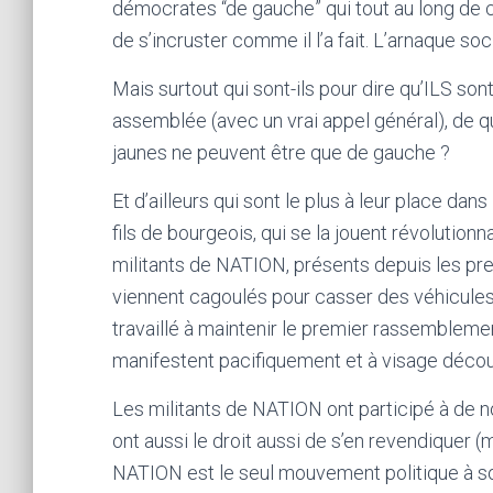
démocrates “de gauche” qui tout au long de 
de s’incruster comme il l’a fait. L’arnaque soci
Mais surtout qui sont-ils pour dire qu’ILS son
assemblée (avec un vrai appel général), de q
jaunes ne peuvent être que de gauche ?
Et d’ailleurs qui sont le plus à leur place da
fils de bourgeois, qui se la jouent révolution
militants de NATION, présents depuis les pre
viennent cagoulés pour casser des véhicules
travaillé à maintenir le premier rassembleme
manifestent pacifiquement et à visage décou
Les militants de NATION ont participé à de no
ont aussi le droit aussi de s’en revendiquer (
NATION est le seul mouvement politique à sou