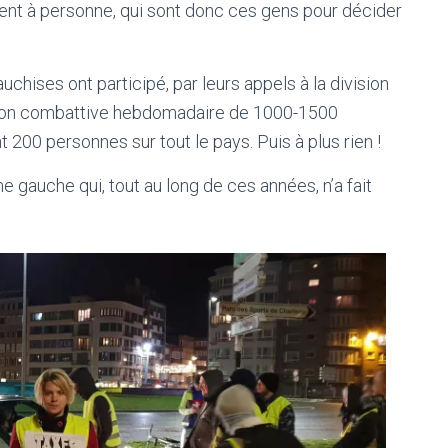
nnent à personne, qui sont donc ces gens pour décider
uchises ont participé, par leurs appels à la division
sation combattive hebdomadaire de 1000-1500
00 personnes sur tout le pays. Puis à plus rien !
 gauche qui, tout au long de ces années, n’a fait