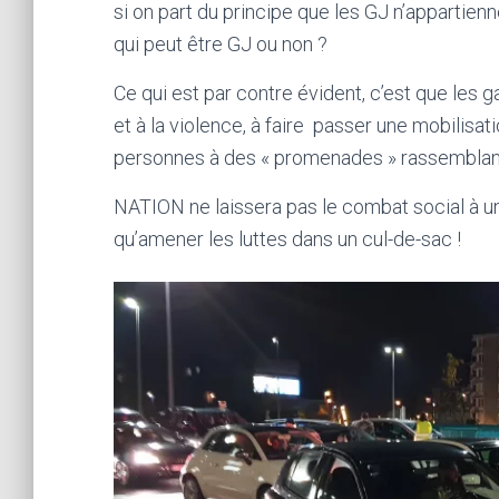
si on part du principe que les GJ n’appartie
qui peut être GJ ou non ?
Ce qui est par contre évident, c’est que les ga
et à la violence, à faire passer une mobili
personnes à des « promenades » rassemblant 2
NATION ne laissera pas le combat social à une
qu’amener les luttes dans un cul-de-sac !