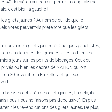
ces 40 dernières années ont permis au capitalisme
ale, c’est bien la gauche !
t les gilets jaunes ? Au nom de qui, de quelle
uels votes peuvent-ils prétendre que les gilets
ns la mouvance « gilets jaunes »? Quelques gauchistes,
naires dans les rues des grandes villes ou bien les
miers jours sur les points de blocages. Ceux qui
 privés ou bien les cadres de NATION qui ont
nt du 30 novembre à Bruxelles, et qui eux
vert.
mbreuses activités des gilets jaunes, En cela, ils
mais nous, nous ne faisons pas d’exclusive). En plus,
tenir les revendications des gilets jaunes, De plus,