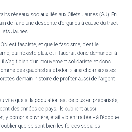
ains réseaux sociaux liés aux 0ilets Jaunes (GJ). En
train de faire une descente d’organes à cause du tract
ilets Jaunes
N est fasciste, et que le fascisme, c’est le
sme, qui n’existe plus, et il faudrait donc demander à
 il s’agit bien d’un mouvement solidariste et donc
as comme ces gauchistes « bidon » anarcho-marxistes
rates demain, histoire de profiter aussi de l’argent
u vite que si la population est de plus en précarisée,
dant des années ce pays. Ils oublient aussi
on, y compris ouvrière, était « bien traitée » à l’époque
’oublier que ce sont bien les forces sociales-