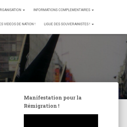
ORGANISATION
INFORMATIONS COMPLEMENTAIRES
ES VIDEOS DE NATION !
LIGUE DES SOUVERAINISTES !
Manifestation pour la
Rémigration !
L
e