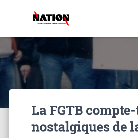
La FGTB compte-t
nostalgiques de l