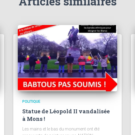
Articles similaires
POLITIQUE
Statue de Léopold II vandalisée
à Mons !
Les mains et le bas du monument ont été