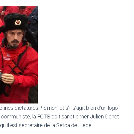
nnes dictatures ? Si non, et s’il s’agit bien d’un logo
s communiste, la FGTB doit sanctionner Julien Dohet
qu’il est secrétaire de la Setca de Liège.