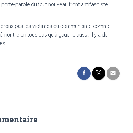
e porte-parole du tout nouveau front antifasciste
sidérons pas les victimes du communisme comme
montre en tous cas qu’à gauche aussi, il y a de
es.
mmentaire