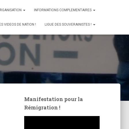
ORGANISATION
INFORMATIONS COMPLEMENTAIRES
ES VIDEOS DE NATION !
LIGUE DES SOUVERAINISTES !
Manifestation pour la
Rémigration !
L
e