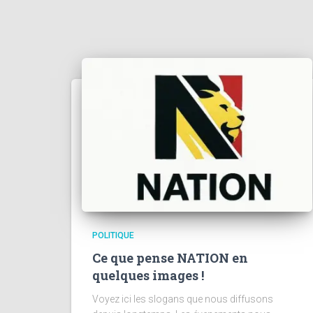
POLITIQUE
Ce que pense NATION en
quelques images !
Voyez ici les slogans que nous diffusons