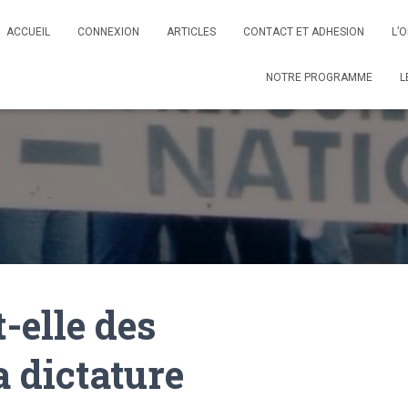
ACCUEIL
CONNEXION
ARTICLES
CONTACT ET ADHESION
L’
NOTRE PROGRAMME
L
-elle des
a dictature