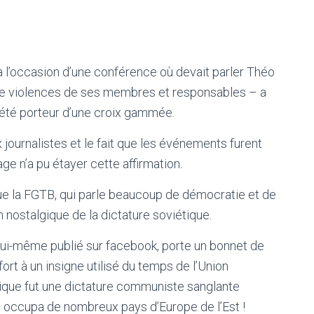
 à l’occasion d’une conférence où devait parler Théo
s de violences de ses membres et responsables – a
 été porteur d’une croix gammée.
journalistes et le fait que les événements furent
ge n’a pu étayer cette affirmation.
e la FGTB, qui parle beaucoup de démocratie et de
 nostalgique de la dictature soviétique.
 a lui-même publié sur facebook, porte un bonnet de
ort à un insigne utilisé du temps de l’Union
iétique fut une dictature communiste sanglante
s occupa de nombreux pays d’Europe de l’Est !