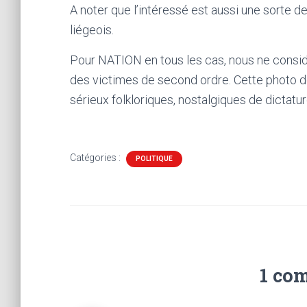
A noter que l’intéressé est aussi une sorte d
liégeois.
Pour NATION en tous les cas, nous ne con
des victimes de second ordre. Cette photo dé
sérieux folkloriques, nostalgiques de dictatur
Catégories :
POLITIQUE
1 co