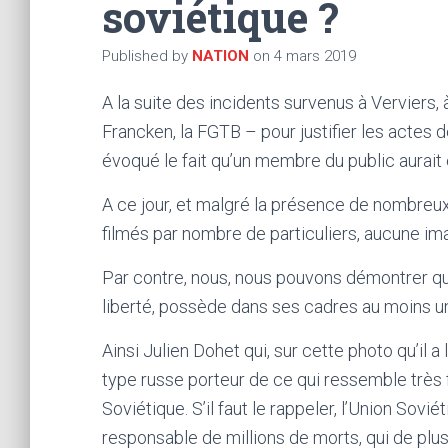
soviétique ?
Published by
NATION
on
4 mars 2019
A la suite des incidents survenus à Verviers,
Francken, la FGTB – pour justifier les acte
évoqué le fait qu’un membre du public aurait
A ce jour, et malgré la présence de nombreux 
filmés par nombre de particuliers, aucune ima
Par contre, nous, nous pouvons démontrer qu
liberté, possède dans ses cadres au moins un
Ainsi Julien Dohet qui, sur cette photo qu’il
type russe porteur de ce qui ressemble très f
Soviétique. S’il faut le rappeler, l’Union Sov
responsable de millions de morts, qui de plu