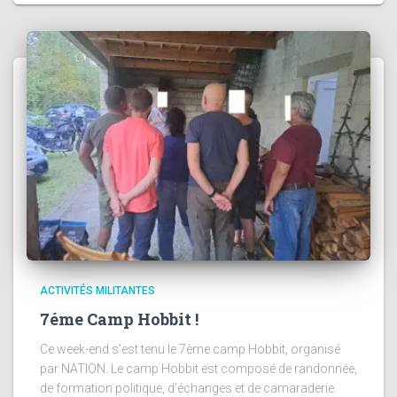
ACTIVITÉS MILITANTES
7éme Camp Hobbit !
Ce week-end s’est tenu le 7ème camp Hobbit, organisé
par NATION. Le camp Hobbit est composé de randonnée,
de formation politique, d’échanges et de camaraderie.