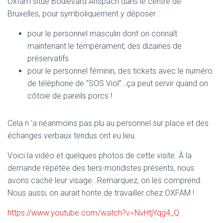
Oxfam situé Boulevard Anspach dans le centre de
Bruxelles, pour symboliquement y déposer :
pour le personnel masculin dont on connaît
maintenant le tempérament; des dizaines de
préservatifs
pour le personnel féminin, des tickets avec le numéro
de téléphone de “SOS Viol”…ça peut servir quand on
côtoie de pareils porcs !
Cela n ‘a néanmoins pas plu au personnel sur place et des
échanges verbaux tendus ont eu lieu.
Voici la vidéo et quelques photos de cette visite. À la
demande répétée des tiers-mondistes présents, nous
avons caché leur visage…Remarquez, on les comprend.
Nous aussi, on aurait honte de travailler chez OXFAM !
https://www.youtube.com/watch?v=NvHtjYqg4_Q