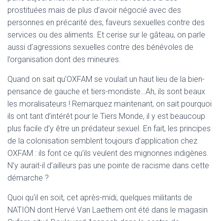
T
prostituées mais de plus d’avoir négocié avec des
I
O
personnes en précarité des, faveurs sexuelles contre des
N
services ou des aliments. Et cerise sur le gâteau, on parle
aussi d’agressions sexuelles contre des bénévoles de
l’organisation dont des mineures.
Quand on sait qu’OXFAM se voulait un haut lieu de la bien-
pensance de gauche et tiers-mondiste…Ah, ils sont beaux
les moralisateurs ! Remarquez maintenant, on sait pourquoi
ils ont tant d’intérêt pour le Tiers Monde, il y est beaucoup
plus facile d’y être un prédateur sexuel. En fait, les principes
de la colonisation semblent toujours d’application chez
OXFAM : ils font ce qu’ils veulent des mignonnes indigènes.
N’y aurait-il d’ailleurs pas une pointe de racisme dans cette
démarche ?
Quoi qu’il en soit, cet après-midi, quelques militants de
NATION dont Hervé Van Laethem ont été dans le magasin