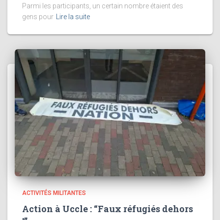
Parmi les participants, un certain nombre étaient des
gens pour
Lire la suite
ACTIVITÉS MILITANTES
Action à Uccle : “Faux réfugiés dehors