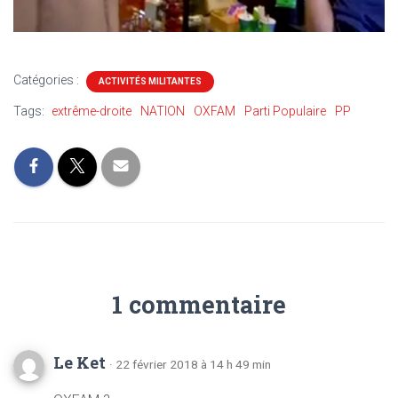
Catégories :
ACTIVITÉS MILITANTES
Tags:
extrême-droite
NATION
OXFAM
Parti Populaire
PP
1 commentaire
Le Ket
· 22 février 2018 à 14 h 49 min