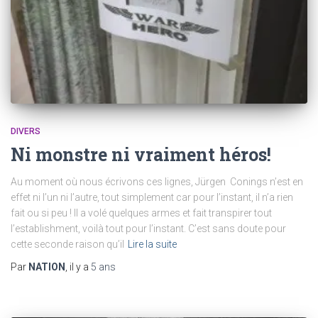
DIVERS
Ni monstre ni vraiment héros!
Au moment où nous écrivons ces lignes, Jürgen Conings n’est en
effet ni l’un ni l’autre, tout simplement car pour l’instant, il n’a rien
fait ou si peu ! Il a volé quelques armes et fait transpirer tout
l’establishment, voilà tout pour l’instant. C’est sans doute pour
cette seconde raison qu’il
Lire la suite
Par
NATION
, il y a
5 ans