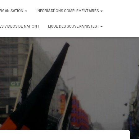
ORGANISATION
INFORMATIONS COMPLEMENTAIRES
ES VIDEOS DE NATION !
LIGUE DES SOUVERAINISTES !