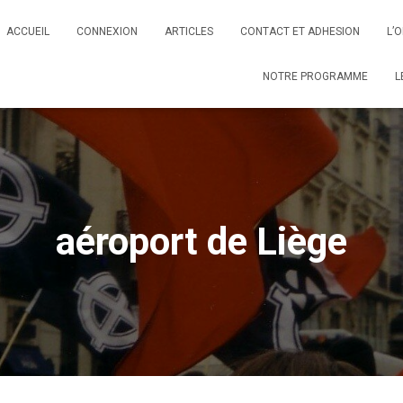
ACCUEIL
CONNEXION
ARTICLES
CONTACT ET ADHESION
L’
NOTRE PROGRAMME
L
aéroport de Liège