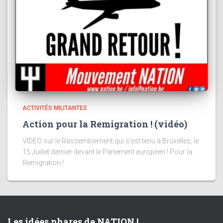
ACTIVITÉS MILITANTES
Action pour la Remigration ! (vidéo)
VIDEO sur le Rassemblement qui s’est tenu à Bruxelles, le
15 Juillet dernier devant le Parlement européen ! Pour la
Remigration !
Les idées phares de NATION !