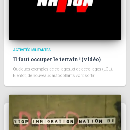
ACTIVITÉS MILITANTES
Il faut occuper le terrain ! (vidéo)
Quelques exemples de collages..et de décollages (LOL).
Bientôt, de nouveaux autocollants vont sortir !