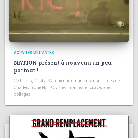
ACTIVITÉS MILITANTES
NATION présent à nouveau un peu
partout !
Cette fois, c’est à Marchienne (quartier sensible près de
Charleroi) que NATION s’est manfesté, ici avec des
collages!