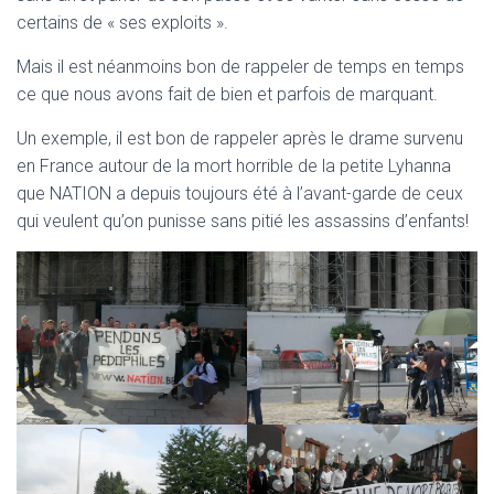
T
certains de « ses exploits ».
I
O
Mais il est néanmoins bon de rappeler de temps en temps
N
ce que nous avons fait de bien et parfois de marquant.
Un exemple, il est bon de rappeler après le drame survenu
en France autour de la mort horrible de la petite Lyhanna
que NATION a depuis toujours été à l’avant-garde de ceux
qui veulent qu’on punisse sans pitié les assassins d’enfants!