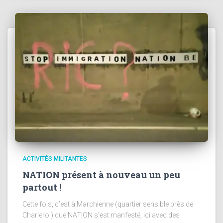
ACTIVITÉS MILITANTES
NATION présent à nouveau un peu
partout !
Cette fois, c’est à Marchienne (quartier sensible près de
Charleroi) que NATION s’est manfesté, ici avec des