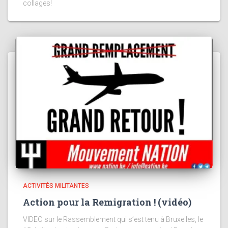
collages!
ACTIVITÉS MILITANTES
Action pour la Remigration ! (vidéo)
VIDEO sur le Rassemblement qui s’est tenu à Bruxelles, le