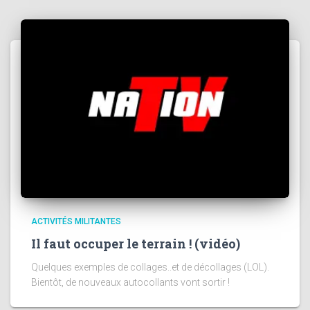
ACTIVITÉS MILITANTES
Il faut occuper le terrain ! (vidéo)
Quelques exemples de collages..et de décollages (LOL).
Bientôt, de nouveaux autocollants vont sortir !