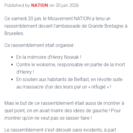
T
Published by
NATION
on
20 juin 2026
I
O
N
Ce samedi 20 juin, le Mouvement NATION a tenu un
rassemblement devant l’ambassade de Grande Bretagne à
Bruxelles.
Ce rassemblement était organisé :
En la mémoire d’Henry Nowak !
Contre le wokisme, responsable en partie de la mort
d’Henry !
En soutien aux habitants de Belfast, en révolte suite
au massacre d’un des leurs par un « réfugié » !
Mais le but de ce rassemblement était aussi de montrer à
quel point, on en avait marre des idées de gauche ! Pour
montrer qu’on ne veut pas se laisser faire !
Le rassemblement s’est déroulé sans incidents, à part